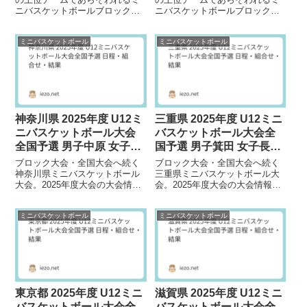
ニバスケットボールブロック大
ニバスケットボールブロック大
会。2025年度九州大会の大会情
会。2025年度東海大会の大会情
報を掲載しています。大会日程
報を掲載しています。大会日程
ミニバスケットボール
ミニバスケットボール
2026年 2月...
2026年 2月...
神奈川県 2025年度 U12ミ
三重県 2025年度 U12ミニ
ニバスケットボール大会
バスケットボール大会全
全国予選 男子中原 女子菅
国予選 男子箕田 女子長島
が優勝
が優勝
ブロック大会・全国大会へ続く
ブロック大会・全国大会へ続く
神奈川県ミニバスケットボール
三重県ミニバスケットボール大
大会。2025年度大会の大会情報
会。2025年度大会の大会情報を
を掲載しています。大会日程
掲載しています。大会日程2026
2026年 1月10日（土）～31日
年 1月17日（土）～2月1日
ミニバスケットボール
ミニバスケットボール
（土）大会...
（日）大会...
東京都 2025年度 U12ミニ
滋賀県 2025年度 U12ミニ
バスケットボール大会全
バスケットボール大会全