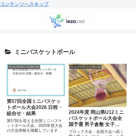
コンテンツへスキップ
ミニバスケットボール
ミニバスケットボール
ミニバスケットボール
第57回全国ミニバスケッ
トボール大会2026 日程・
2024年度 岡山県U12ミニ
組合せ・結果
バスケットボール大会全
第57回を迎える全国ミニバスケ
国予選 男子倉敷 女子
ットボール大会。2025年度大会
KIZUNAが優勝
の大会情報を掲載しています。
ブロック大会・全国大会へ続く
組合せ・結果大会日程女子：