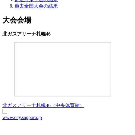
過去全国大会の結果
大会会場
北ガスアリーナ札幌46
北ガスアリーナ札幌46（中央体育館）
www.city.sapporo.jp