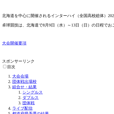
北海道を中心に開催されるインターハイ（全国高校総体）202
卓球競技は、北海道で8月9日（水）～13日（日）の日程で
大会開催要項
スポンサーリンク
目次
大会会場
団体戦出場校
組合せ・結果
シングルス
ダブルス
団体戦
ライブ配信
都道府県予選の結果