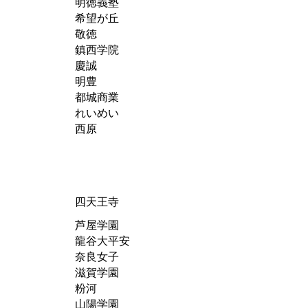
明徳義塾
希望が丘
敬徳
鎮西学院
慶誠
明豊
都城商業
れいめい
西原
四天王寺
芦屋学園
龍谷大平安
奈良女子
滋賀学園
粉河
山陽学園