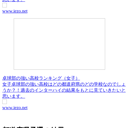
www.iezo.net
卓球部の強い高校ランキング（女子）
女子卓球部の強い高校はどの都道府県のどの学校なのでしょ
うか？！過去のインターハイの結果をもとに見ていきたいと
思います。
www.iezo.net