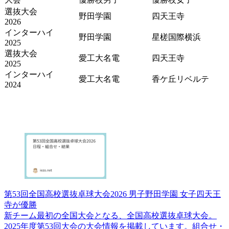
選抜大会
野田学園
四天王寺
2026
インターハイ
野田学園
星槎国際横浜
2025
選抜大会
愛工大名電
四天王寺
2025
インターハイ
愛工大名電
香ケ丘リベルテ
2024
第53回全国高校選抜卓球大会2026 男子野田学園 女子四天王
寺が優勝
新チーム最初の全国大会となる、全国高校選抜卓球大会。
2025年度第53回大会の大会情報を掲載しています。組合せ・