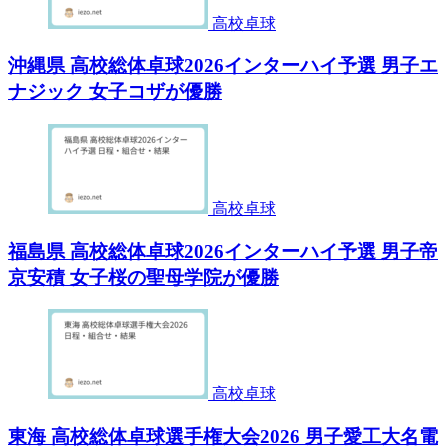
高校卓球
沖縄県 高校総体卓球2026インターハイ予選 男子エ
ナジック 女子コザが優勝
高校卓球
福島県 高校総体卓球2026インターハイ予選 男子帝
京安積 女子桜の聖母学院が優勝
高校卓球
東海 高校総体卓球選手権大会2026 男子愛工大名電