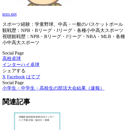
iezo.net
スポーツ経験：学童野球、中高・一般のバスケットボール
観戦歴：NPB・Bリーグ・Jリーグ・各種小中高大スポーツ
視聴観戦歴：NPB・Bリーグ・Jリーグ・NBA・MLB・各種
小中高大スポーツ
Social Page
高校卓球
インターハイ卓球
シェアする
X
Facebook
はてブ
Social Page
小学生・中学生・高校生の部活大会結果（速報）
関連記事