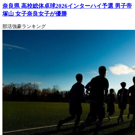
奈良県 高校総体卓球2026インターハイ予選 男子帝
塚山 女子奈良女子が優勝
部活強豪ランキング