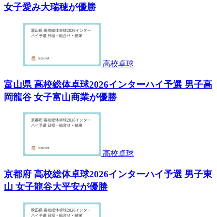
女子愛み大瑞穂が優勝
高校卓球
富山県 高校総体卓球2026インターハイ予選 男子高
岡龍谷 女子富山商業が優勝
高校卓球
京都府 高校総体卓球2026インターハイ予選 男子東
山 女子龍谷大平安が優勝