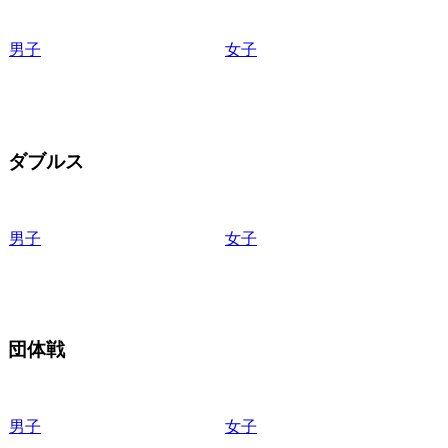
男子
女子
ダブルス
男子
女子
団体戦
男子
女子