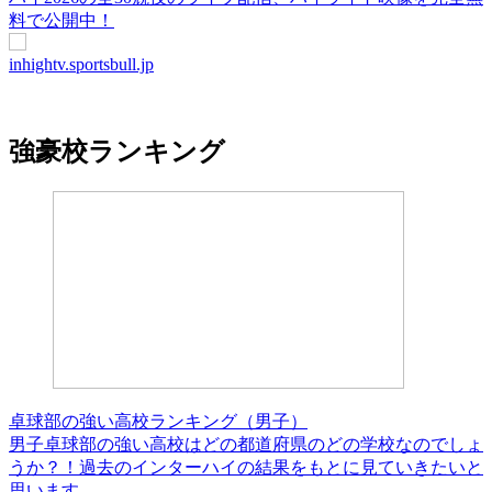
料で公開中！
inhightv.sportsbull.jp
強豪校ランキング
卓球部の強い高校ランキング（男子）
男子卓球部の強い高校はどの都道府県のどの学校なのでしょ
うか？！過去のインターハイの結果をもとに見ていきたいと
思います。