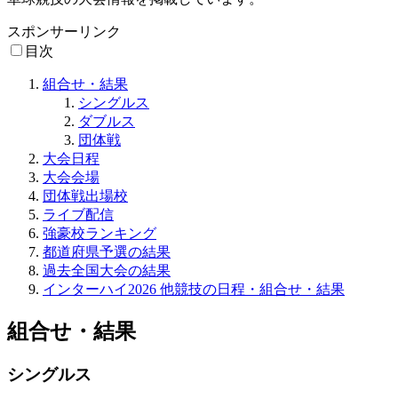
スポンサーリンク
目次
組合せ・結果
シングルス
ダブルス
団体戦
大会日程
大会会場
団体戦出場校
ライブ配信
強豪校ランキング
都道府県予選の結果
過去全国大会の結果
インターハイ2026 他競技の日程・組合せ・結果
組合せ・結果
シングルス