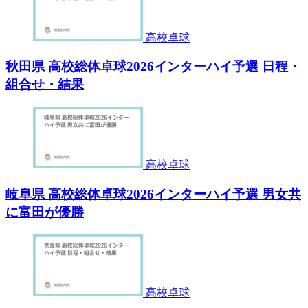
高校卓球
秋田県 高校総体卓球2026インターハイ予選 日程・
組合せ・結果
高校卓球
岐阜県 高校総体卓球2026インターハイ予選 男女共
に富田が優勝
高校卓球