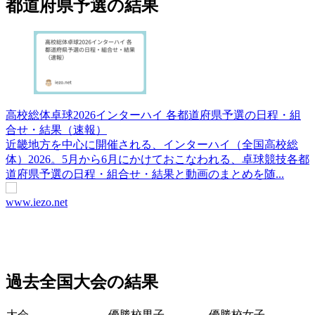
都道府県予選の結果
高校総体卓球2026インターハイ 各都道府県予選の日程・組
合せ・結果（速報）
近畿地方を中心に開催される、インターハイ（全国高校総
体）2026。5月から6月にかけておこなわれる、卓球競技各都
道府県予選の日程・組合せ・結果と動画のまとめを随...
www.iezo.net
過去全国大会の結果
大会
優勝校男子
優勝校女子