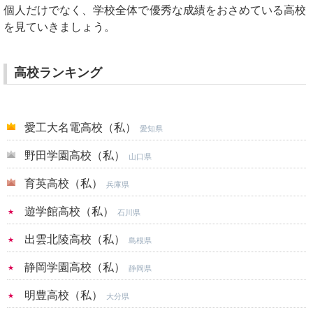
個人だけでなく、学校全体で優秀な成績をおさめている高校
を見ていきましょう。
高校ランキング
愛工大名電高校（私）
愛知県
野田学園高校（私）
山口県
育英高校（私）
兵庫県
遊学館高校（私）
石川県
出雲北陵高校（私）
島根県
静岡学園高校（私）
静岡県
明豊高校（私）
大分県