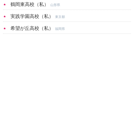
鶴岡東高校（私）
山形県
実践学園高校（私）
東京都
希望が丘高校（私）
福岡県