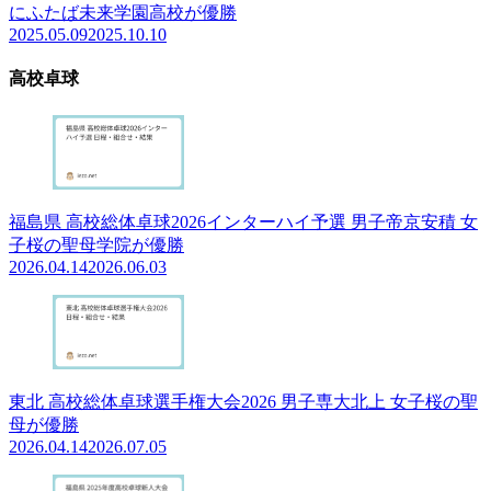
にふたば未来学園高校が優勝
2025.05.09
2025.10.10
高校卓球
福島県 高校総体卓球2026インターハイ予選 男子帝京安積 女
子桜の聖母学院が優勝
2026.04.14
2026.06.03
東北 高校総体卓球選手権大会2026 男子専大北上 女子桜の聖
母が優勝
2026.04.14
2026.07.05