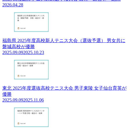
2026.04.28
福島県 2025年度高校新人テニス大会（選抜予選） 男女共に
磐城高校が優勝
2025.09.09
2025.10.23
東北 2025年度選抜高校テニス大会 男子東陵 女子仙台育英が
優勝
2025.09.09
2025.11.06