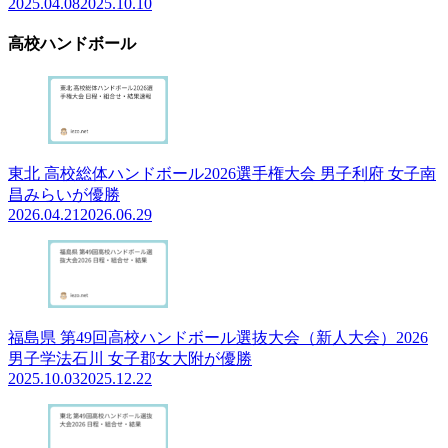
2025.04.08
2025.10.10
高校ハンドボール
東北 高校総体ハンドボール2026選手権大会 男子利府 女子南
昌みらいが優勝
2026.04.21
2026.06.29
福島県 第49回高校ハンドボール選抜大会（新人大会）2026
男子学法石川 女子郡女大附が優勝
2025.10.03
2025.12.22