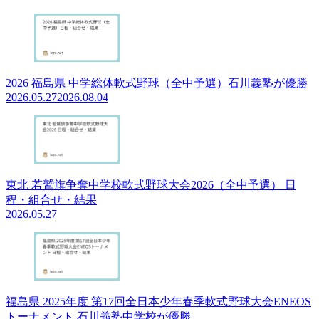
2026 福島県 中学総体軟式野球（全中予選）石川義塾が優勝
2026.05.27
2026.08.04
東北 若鷲旗争奪中学校軟式野球大会2026（全中予選） 日
程・組合せ・結果
2026.05.27
福島県 2025年度 第17回全日本少年春季軟式野球大会ENEOS
トーナメント 石川義塾中学校が優勝