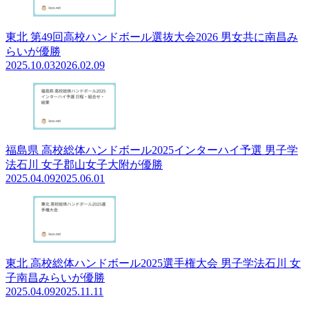
東北 第49回高校ハンドボール選抜大会2026 男女共に南昌み
らいが優勝
2025.10.03
2026.02.09
福島県 高校総体ハンドボール2025インターハイ予選 男子学
法⽯川 女子郡⼭⼥⼦⼤附が優勝
2025.04.09
2025.06.01
東北 高校総体ハンドボール2025選手権大会 男子学法石川 女
子南昌みらいが優勝
2025.04.09
2025.11.11