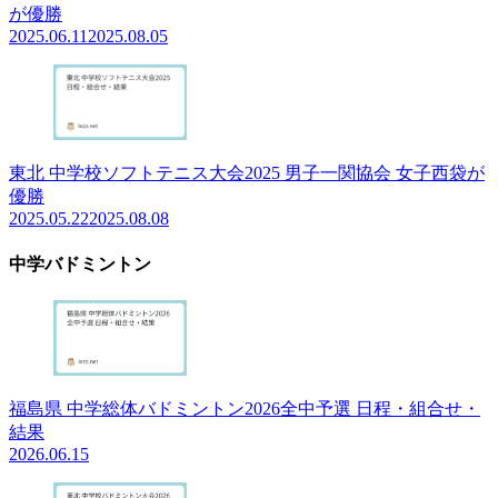
が優勝
2025.06.11
2025.08.05
東北 中学校ソフトテニス大会2025 男子一関協会 女子西袋が
優勝
2025.05.22
2025.08.08
中学バドミントン
福島県 中学総体バドミントン2026全中予選 日程・組合せ・
結果
2026.06.15