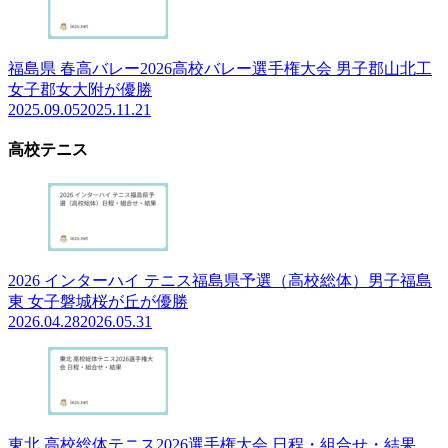
福島県 春高バレー2026高校バレー選手権大会 男子郡山北工
女子郡女大附が優勝
2025.09.05
2025.11.21
高校テニス
2026 インターハイ テニス福島県予選（高校総体）男子福島
東 女子磐城桜が丘が優勝
2026.04.28
2026.05.31
東北 高校総体テニス2026選手権大会 日程・組合せ・結果