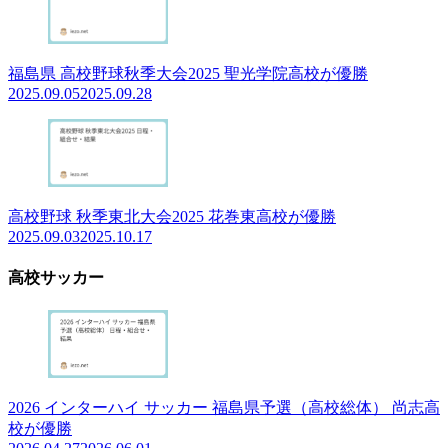
福島県 高校野球秋季大会2025 聖光学院高校が優勝
2025.09.05
2025.09.28
高校野球 秋季東北大会2025 花巻東高校が優勝
2025.09.03
2025.10.17
高校サッカー
2026 インターハイ サッカー 福島県予選（高校総体） 尚志高
校が優勝