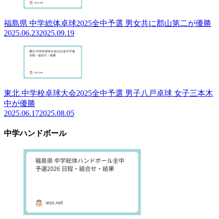
福島県 中学総体卓球2025全中予選 男女共に郡山第二が優勝
2025.06.23
2025.09.19
東北 中学校卓球大会2025全中予選 男子八戸卓球 女子三本木
中が優勝
2025.06.17
2025.08.05
中学ハンドボール