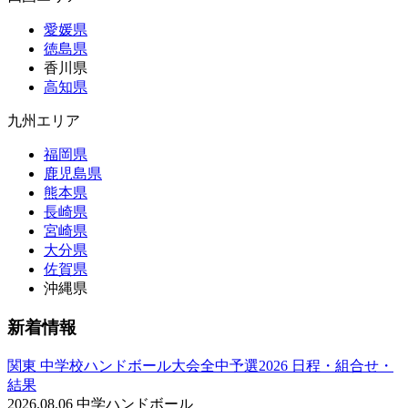
愛媛県
徳島県
香川県
高知県
九州エリア
福岡県
鹿児島県
熊本県
長崎県
宮崎県
大分県
佐賀県
沖縄県
新着情報
関東 中学校ハンドボール大会全中予選2026 日程・組合せ・
結果
2026.08.06
中学ハンドボール