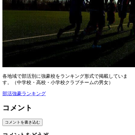
各地域で部活別に強豪校をランキング形式で掲載していま
す。（中学校・高校・小学校クラブチームの男女）
部活強豪ランキング
コメント
コメントを書き込む