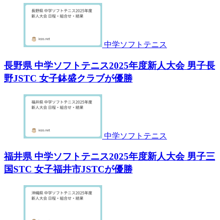
中学ソフトテニス
長野県 中学ソフトテニス2025年度新人大会 男子長
野JSTC 女子鉢盛クラブが優勝
中学ソフトテニス
福井県 中学ソフトテニス2025年度新人大会 男子三
国STC 女子福井市JSTCが優勝