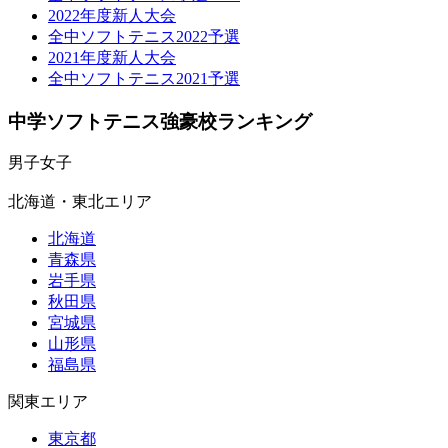
2022年度新人大会
全中ソフトテニス2022予選
2021年度新人大会
全中ソフトテニス2021予選
中学ソフトテニス強豪校ランキング
男子
女子
北海道・東北エリア
北海道
青森県
岩手県
秋田県
宮城県
山形県
福島県
関東エリア
東京都