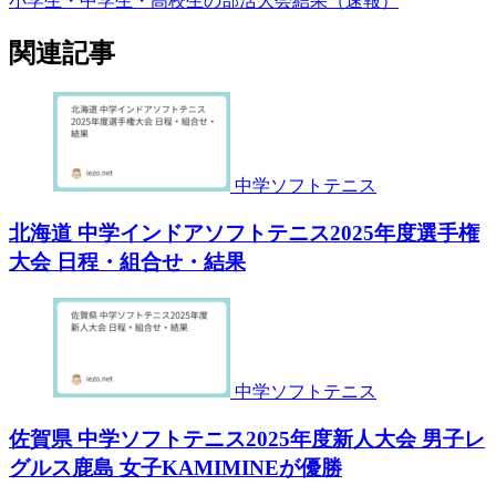
小学生・中学生・高校生の部活大会結果（速報）
関連記事
中学ソフトテニス
北海道 中学インドアソフトテニス2025年度選手権
大会 日程・組合せ・結果
中学ソフトテニス
佐賀県 中学ソフトテニス2025年度新人大会 男子レ
グルス鹿島 女子KAMIMINEが優勝