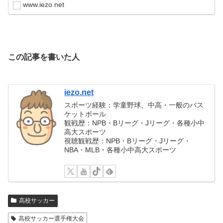
www.iezo.net
この記事を書いた人
iezo.net
スポーツ経験：学童野球、中高・一般のバス
ケットボール
観戦歴：NPB・Bリーグ・Jリーグ・各種小中
高大スポーツ
視聴観戦歴：NPB・Bリーグ・Jリーグ・
NBA・MLB・各種小中高大スポーツ
高校サッカー
高校サッカー選手権大会