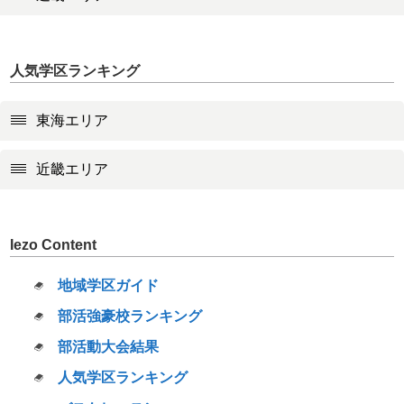
人気学区ランキング
東海エリア
近畿エリア
Iezo Content
地域学区ガイド
部活強豪校ランキング
部活動大会結果
人気学区ランキング