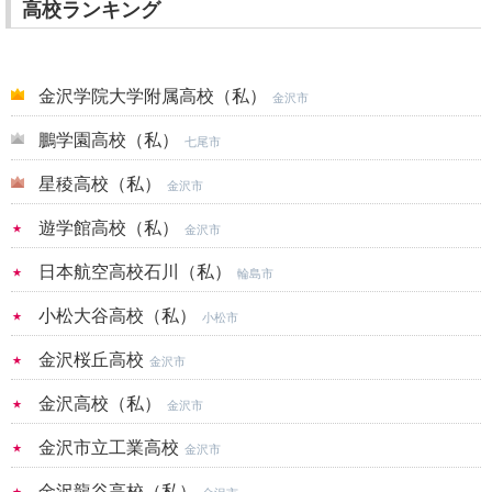
高校ランキング
金沢学院大学附属高校（私）
金沢市
鵬学園高校（私）
七尾市
星稜高校（私）
金沢市
遊学館高校（私）
金沢市
日本航空高校石川（私）
輪島市
小松大谷高校（私）
小松市
金沢桜丘高校
金沢市
金沢高校（私）
金沢市
金沢市立工業高校
金沢市
金沢龍谷高校（私）