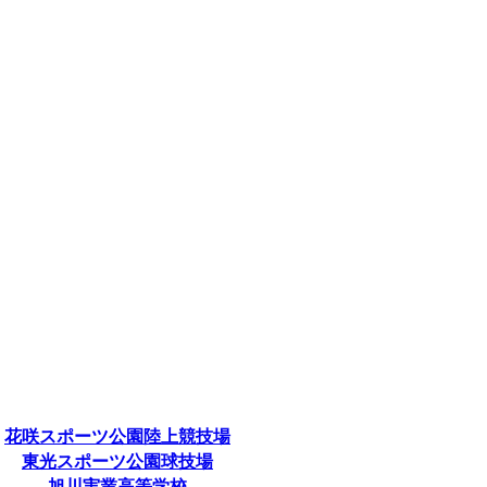
花咲スポーツ公園陸上競技場
東光スポーツ公園球技場
旭川実業高等学校