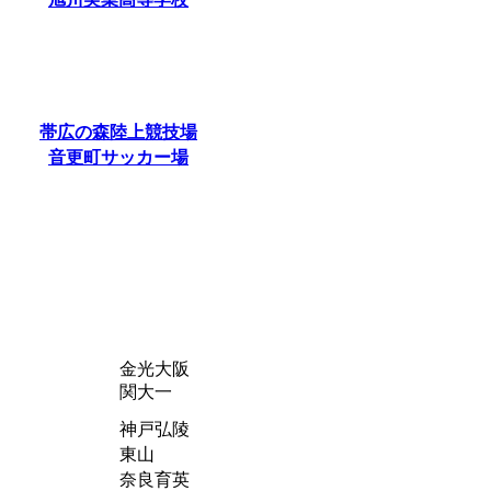
帯広の森陸上競技場
音更町サッカー場
金光大阪
関大一
神戸弘陵
東山
奈良育英