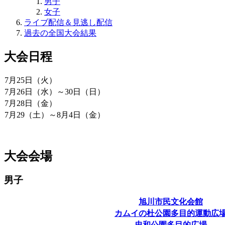
男子
女子
ライブ配信＆見逃し配信
過去の全国大会結果
大会日程
7月25日（火）
7月26日（水）～30日（日）
7月28日（金）
7月29（土）～8月4日（金）
大会会場
男子
旭川市民文化会館
カムイの杜公園多目的運動広
忠和公園多目的広場