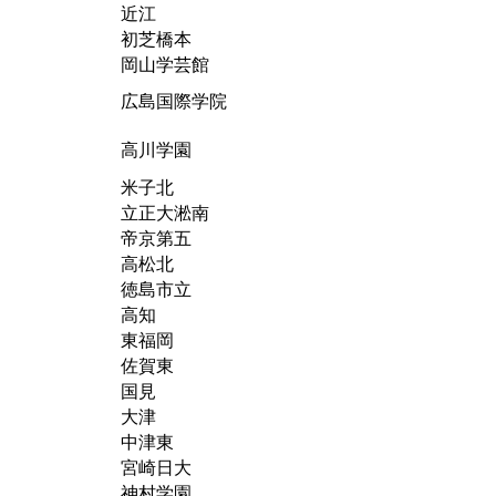
近江
初芝橋本
岡山学芸館
広島国際学院
高川学園
米子北
立正大淞南
帝京第五
高松北
徳島市立
高知
東福岡
佐賀東
国見
大津
中津東
宮崎日大
神村学園