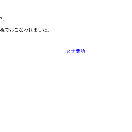
3。
日程でおこなわれました。
女子要項