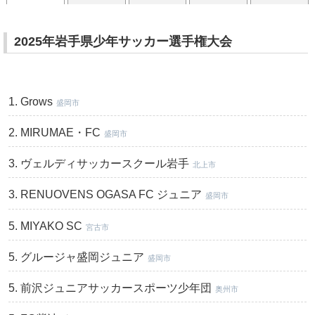
2025年岩手県少年サッカー選手権大会
Grows
盛岡市
MIRUMAE・FC
盛岡市
ヴェルディサッカースクール岩手
北上市
RENUOVENS OGASA FC ジュニア
盛岡市
MIYAKO SC
宮古市
グルージャ盛岡ジュニア
盛岡市
前沢ジュニアサッカースポーツ少年団
奥州市