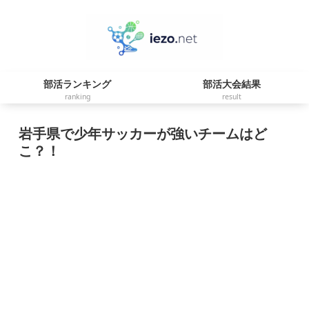
部活ランキング
部活大会結果
ranking
result
岩手県で少年サッカーが強いチームはど
こ？！