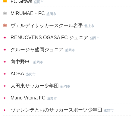
FC Grows
盛岡市
MIRUMAE・FC
盛岡市
ヴェルディサッカースクール岩手
北上市
RENUOVENS OGASA FC ジュニア
盛岡市
グルージャ盛岡ジュニア
盛岡市
向中野FC
盛岡市
AOBA
盛岡市
太田東サッカー少年団
盛岡市
Mario Vitoria FC
遠野市
ヴァレンテとおのサッカースポーツ少年団
遠野市