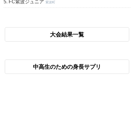
FC紫波ジュニア
紫波町
大会結果一覧
中高生のための身長サプリ