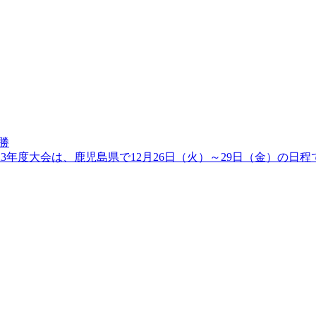
勝
023年度大会は、鹿児島県で12月26日（火）～29日（金）の日程