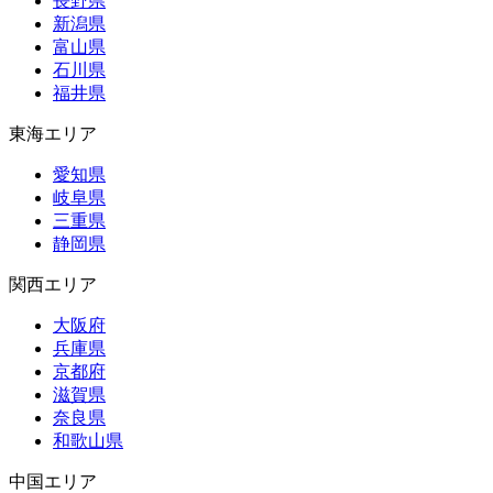
長野県
新潟県
富山県
石川県
福井県
東海エリア
愛知県
岐阜県
三重県
静岡県
関西エリア
大阪府
兵庫県
京都府
滋賀県
奈良県
和歌山県
中国エリア