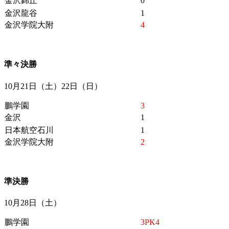
金沢錦丘
0
金沢龍谷
1
金沢学院大附
4
準々決勝
10月21日（土）22日（日）
鵬学園
3
金沢
1
日本航空石川
1
金沢学院大附
2
準決勝
10月28日（土）
鵬学園
3PK4