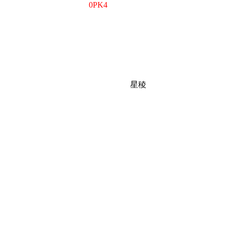
0PK4
星稜