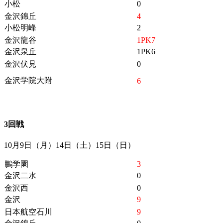
小松
0
金沢錦丘
4
小松明峰
2
金沢龍谷
1PK7
金沢泉丘
1PK6
金沢伏見
0
金沢学院大附
6
3回戦
10月9日（月）14日（土）15日（日）
鵬学園
3
金沢二水
0
金沢西
0
金沢
9
日本航空石川
9