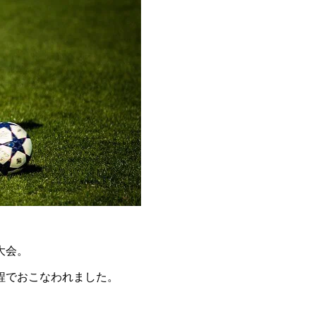
大会。
日程でおこなわれました。