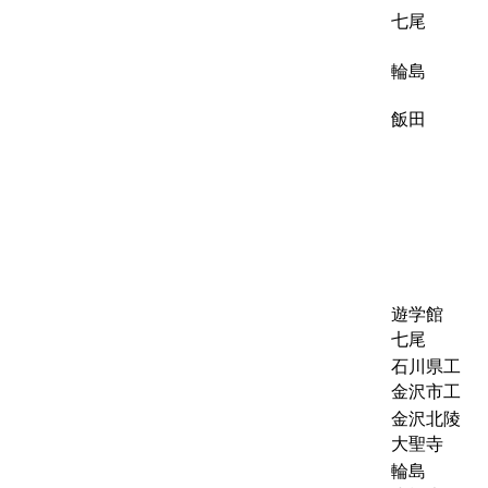
七尾
輪島
飯田
遊学館
七尾
石川県工
金沢市工
金沢北陵
大聖寺
輪島