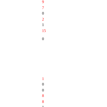
9
7
0
2
1
15
0
1
0
0
8
8