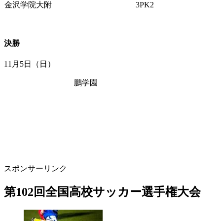
金沢学院大附
3PK2
決勝
11月5日（日）
鵬学園
スポンサーリンク
第102回全国高校サッカー選手権大会