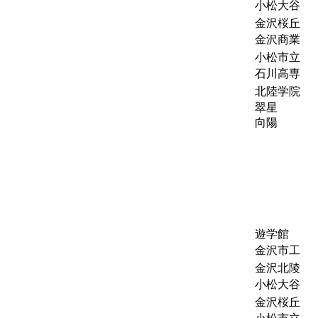
小松大谷
金沢桜丘
金沢商業
小松市立
石川高専
北陸学院
翠星
向陽
遊学館
金沢市工
金沢北陵
小松大谷
金沢桜丘