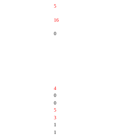
5
16
0
4
0
0
5
3
1
1