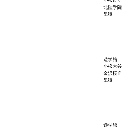
小松市立
北陸学院
星稜
遊学館
小松大谷
金沢桜丘
星稜
遊学館