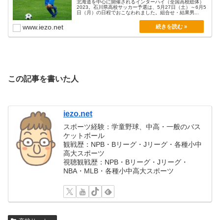
北海道を中心に開催されるインターハイ（全国高校総体）
2023。石川県高校サッカー予選は、5月27日（土）～6月5
日（月）の日程でおこなわれました。組合せ・結果男...
www.iezo.net
この記事を書いた人
iezo.net
スポーツ経験：学童野球、中高・一般のバス
ケットボール
観戦歴：NPB・Bリーグ・Jリーグ・各種小中
高大スポーツ
視聴観戦歴：NPB・Bリーグ・Jリーグ・
NBA・MLB・各種小中高大スポーツ