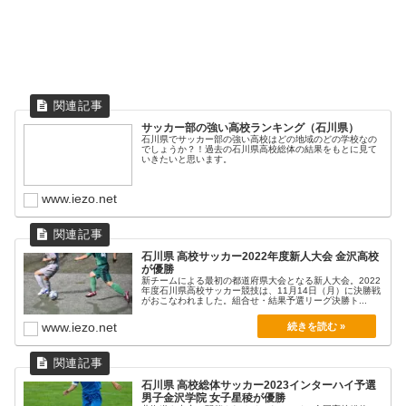
サッカー部の強い高校ランキング（石川県）
石川県でサッカー部の強い高校はどの地域のどの学校なの
でしょうか？！過去の石川県高校総体の結果をもとに見て
いきたいと思います。
www.iezo.net
石川県 高校サッカー2022年度新人大会 金沢高校
が優勝
新チームによる最初の都道府県大会となる新人大会。2022
年度石川県高校サッカー競技は、11月14日（月）に決勝戦
がおこなわれました。組合せ・結果予選リーグ決勝ト...
www.iezo.net
石川県 高校総体サッカー2023インターハイ予選
男子金沢学院 女子星稜が優勝