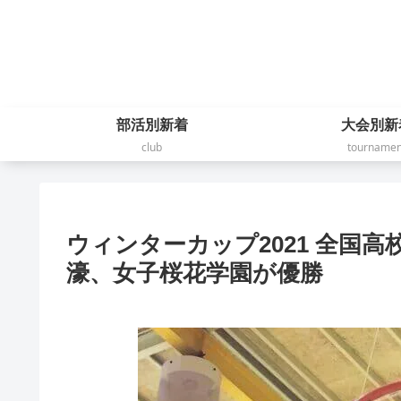
部活別新着
大会別新
club
tournamen
ウィンターカップ2021 全国
濠、女子桜花学園が優勝