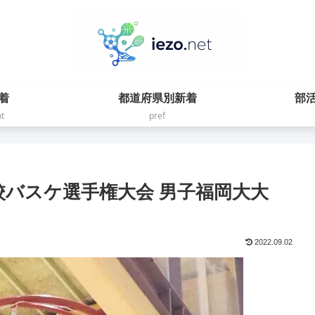
着
都道府県別新着
部
t
pref
高校バスケ選手権大会 男子福岡大大
2022.09.02