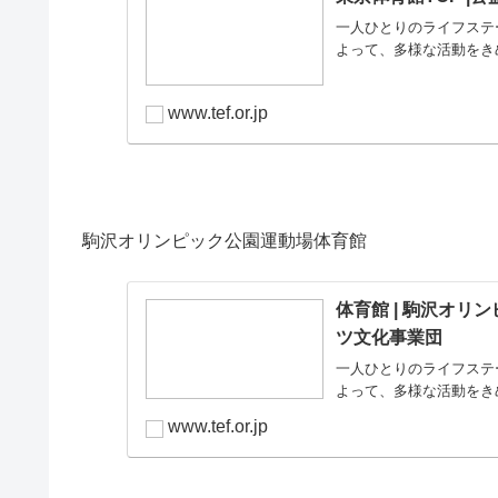
一人ひとりのライフステ
よって、多様な活動をき
www.tef.or.jp
駒沢オリンピック公園運動場体育館
体育館 | 駒沢オリ
ツ文化事業団
一人ひとりのライフステ
よって、多様な活動をき
www.tef.or.jp