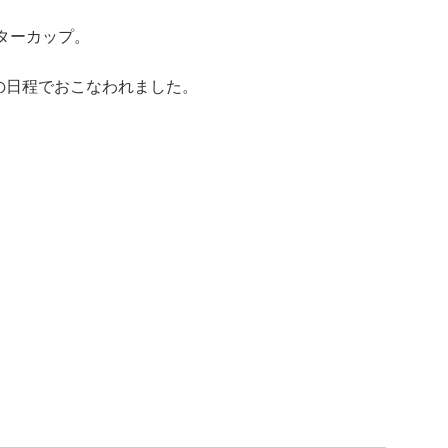
ターカップ。
水）の日程でおこなわれました。