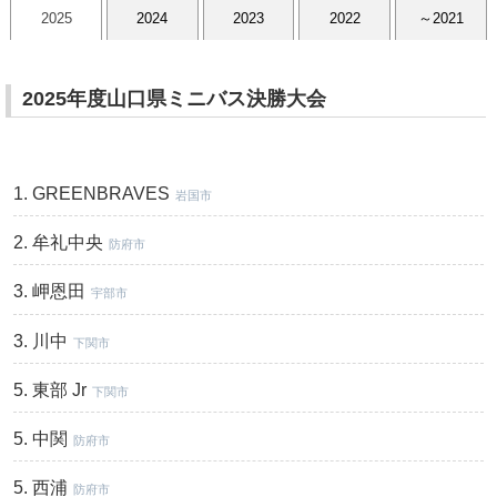
2025
2024
2023
2022
～2021
2025年度山口県ミニバス決勝大会
GREENBRAVES
岩国市
牟礼中央
防府市
岬恩田
宇部市
川中
下関市
東部 Jr
下関市
中関
防府市
西浦
防府市