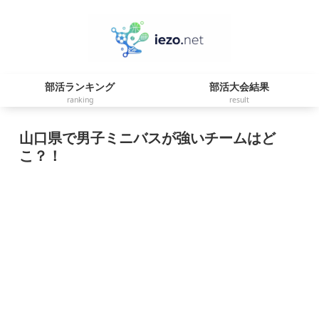
部活ランキング
部活大会結果
ranking
result
山口県で男子ミニバスが強いチームはど
こ？！