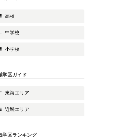
高校
中学校
小学校
域学区ガイド
東海エリア
近畿エリア
気学区ランキング