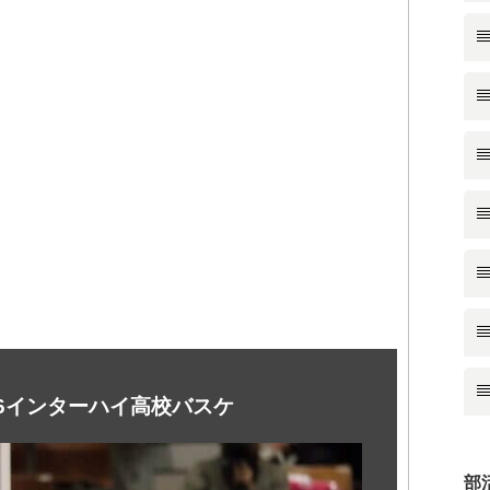
26インターハイ高校バスケ
部