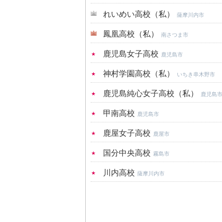
れいめい高校（私）
薩摩川内市
鳳凰高校（私）
南さつま市
鹿児島女子高校
鹿児島市
神村学園高校（私）
いちき串木野市
鹿児島純心女子高校（私）
鹿児島
甲南高校
鹿児島市
鹿屋女子高校
鹿屋市
国分中央高校
霧島市
川内高校
薩摩川内市