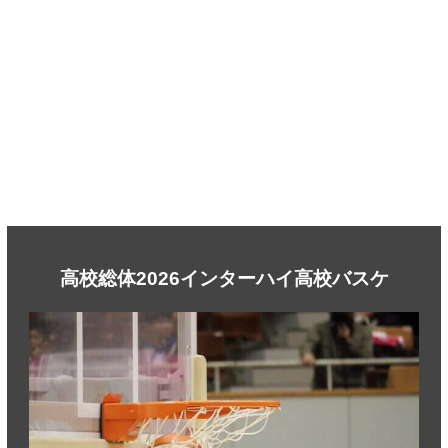
高校総体2026インターハイ高校バスケ