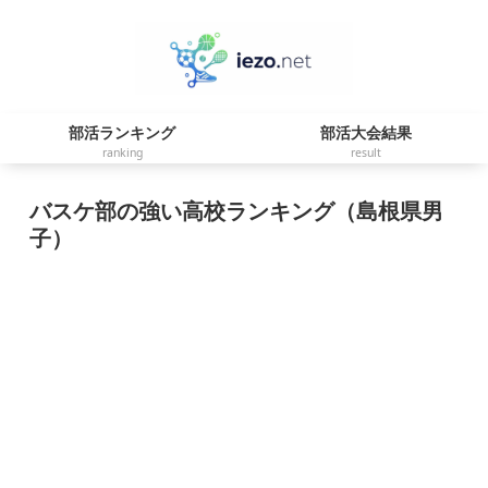
部活ランキング
部活大会結果
ranking
result
バスケ部の強い高校ランキング（島根県男
子）