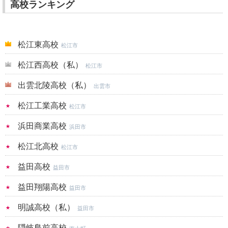
高校ランキング
松江東高校
松江市
松江西高校（私）
松江市
出雲北陵高校（私）
出雲市
松江工業高校
松江市
浜田商業高校
浜田市
松江北高校
松江市
益田高校
益田市
益田翔陽高校
益田市
明誠高校（私）
益田市
隠岐島前高校