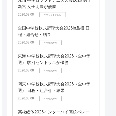
九州 中学校ソフトテニス大会2026 男子
新宮 女子明豊が優勝
2026.08.08
中学ソフトテニス
全国中学校軟式野球大会2026in島根 日
程・組合せ・結果
2026.08.08
中学軟式野球
東海 中学校軟式野球大会2026（全中予
選） 駿河セントラルが優勝
2026.08.08
中学軟式野球
関東 中学校軟式野球大会2026（全中予
選） 日程・組合せ・結果
2026.08.08
中学軟式野球
高校総体2026インターハイ高校バレー