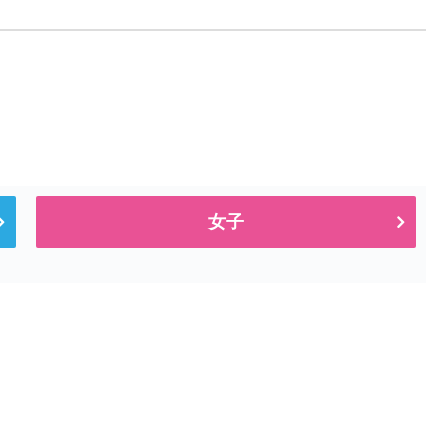
大分鶴崎
杵築
宮崎県
宮崎県
佐土原
宮崎商業
鹿児島県
鹿児島県
鳳凰
鳳凰
沖縄県
沖縄県
沖縄尚学
沖縄尚学
女子