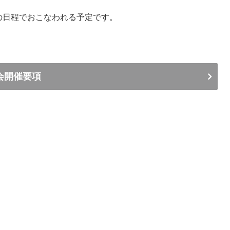
の日程でおこなわれる予定です。
会開催要項