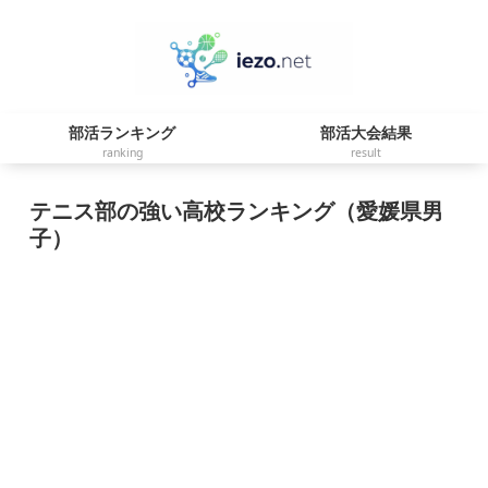
部活ランキング
部活大会結果
ranking
result
テニス部の強い高校ランキング（愛媛県男
子）