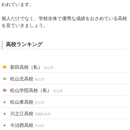
われています。
個人だけでなく、学校全体で優秀な成績をおさめている高校
を見ていきましょう。
高校ランキング
新田高校（私）
松山市
松山北高校
松山市
松山学院高校（私）
松山市
松山東高校
松山市
川之江高校
四国中央市
今治西高校
今治市