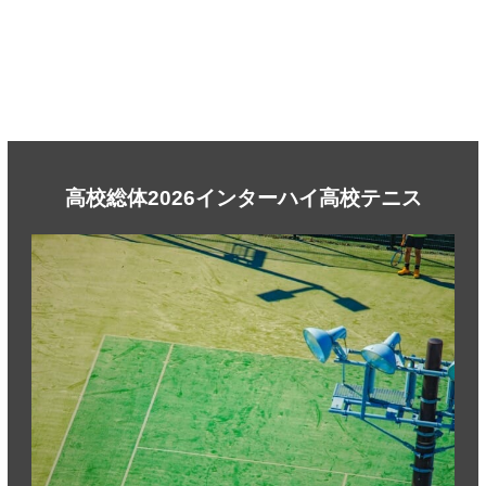
高校総体2026インターハイ高校テニス