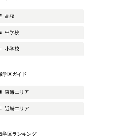
高校
中学校
小学校
域学区ガイド
東海エリア
近畿エリア
気学区ランキング