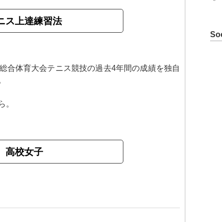
ニス上達練習法
So
総合体育大会テニス競技の過去4年間の成績を独自
。
ら。
高校女子