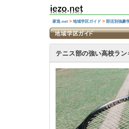
>
>
家造.net
地域学区ガイド
部活別強豪
テニス部の強い高校ラン