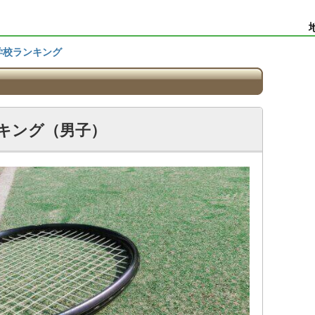
学校ランキング
キング（男子）