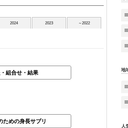
2024
2023
～2022
地
程・組合せ・結果
のための身長サプリ
人