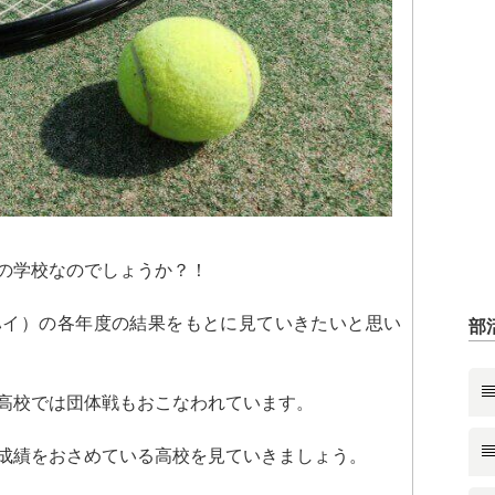
の学校なのでしょうか？！
ハイ）の各年度の結果をもとに見ていきたいと思い
部
高校では団体戦もおこなわれています。
成績をおさめている高校を見ていきましょう。