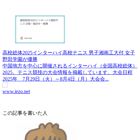
高校総体2025インターハイ高校テニス 男子湘南工大付 女子
野田学園が優勝
中国地方を中心に開催されるインターハイ（全国高校総体）
2025。テニス競技の大会情報を掲載しています。大会日程
2025年 7月29日（火）～8月4日（月）大会会...
www.iezo.net
この記事を書いた人