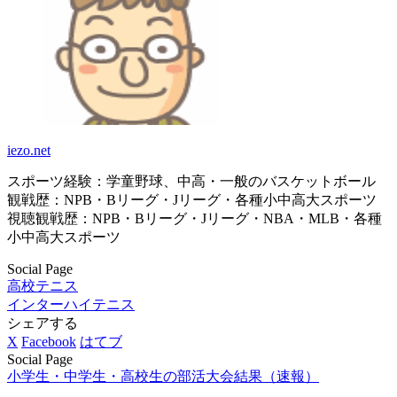
iezo.net
スポーツ経験：学童野球、中高・一般のバスケットボール
観戦歴：NPB・Bリーグ・Jリーグ・各種小中高大スポーツ
視聴観戦歴：NPB・Bリーグ・Jリーグ・NBA・MLB・各種
小中高大スポーツ
Social Page
高校テニス
インターハイテニス
シェアする
X
Facebook
はてブ
Social Page
小学生・中学生・高校生の部活大会結果（速報）