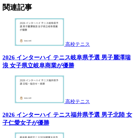
関連記事
高校テニス
2026 インターハイ テニス岐阜県予選 男子麗澤瑞
浪 女子県立岐阜商業が優勝
高校テニス
2026 インターハイ テニス福井県予選 男子北陸 女
子仁愛女子が優勝