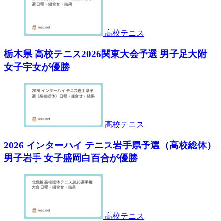
高校テニス
栃木県 高校テニス2026関東大会予選 男子足大附
女子宇女が優勝
高校テニス
2026 インターハイ テニス岩手県予選（高校総体）
男子岩手 女子盛岡白百合が優勝
高校テニス