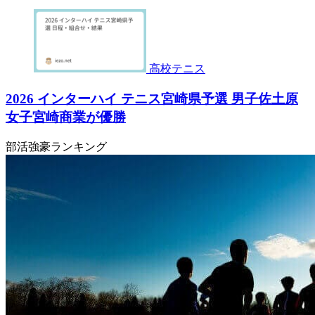
高校テニス
2026 インターハイ テニス宮崎県予選 男子佐土原
女子宮崎商業が優勝
部活強豪ランキング