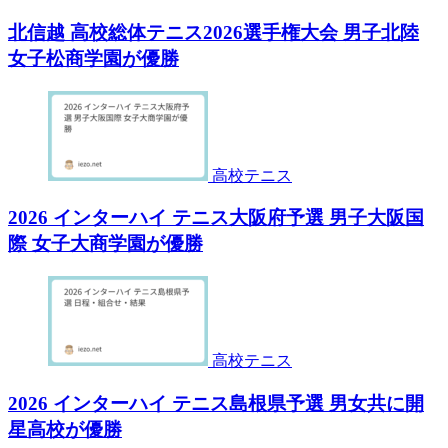
北信越 高校総体テニス2026選手権大会 男子北陸
女子松商学園が優勝
高校テニス
2026 インターハイ テニス大阪府予選 男子大阪国
際 女子大商学園が優勝
高校テニス
2026 インターハイ テニス島根県予選 男女共に開
星高校が優勝