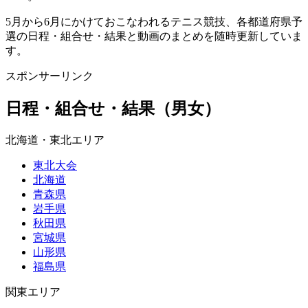
5月から6月にかけておこなわれるテニス競技、各都道府県予
選の日程・組合せ・結果と動画のまとめを随時更新していま
す。
スポンサーリンク
日程・組合せ・結果（男女）
北海道・東北エリア
東北大会
北海道
青森県
岩手県
秋田県
宮城県
山形県
福島県
関東エリア