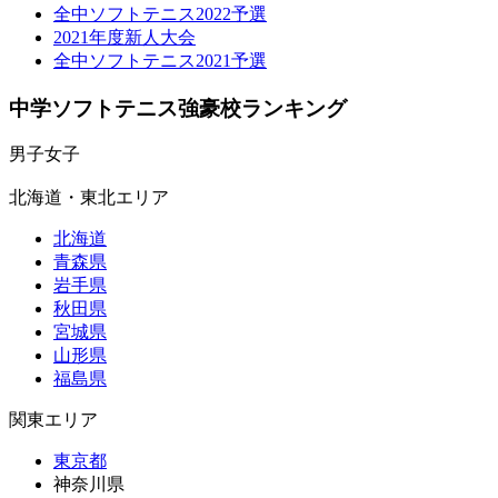
全中ソフトテニス2022予選
2021年度新人大会
全中ソフトテニス2021予選
中学ソフトテニス強豪校ランキング
男子
女子
北海道・東北エリア
北海道
青森県
岩手県
秋田県
宮城県
山形県
福島県
関東エリア
東京都
神奈川県