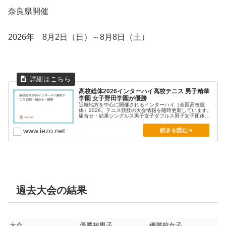
奈良県開催
2026年 8月2日（日）～8月8日（土）
高校総体2026インターハイ高校テニス 男子精華
学園 女子野田学園が優勝
近畿地方を中心に開催されるインターハイ（全国高校総
体）2026。テニス競技の大会情報を随時更新しています。
組合せ・結果シングルス男子女子ダブルス男子女子団体戦
男...
www.iezo.net
過去大会の結果
大会
優勝校男子
優勝校女子