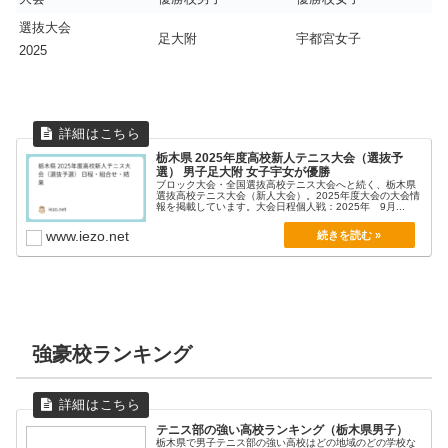
選抜大会
足大附
宇都宮女子
2025
栃木県 2025年度高校新人テニス大会（選抜予
選） 男子足大附 女子宇女が優勝
ブロック大会・全国選抜高校テニス大会へと続く、栃木県
選抜高校テニス大会（新人大会）。2025年度大会の大会情
報を掲載しています。大会日程個人戦：2025年 9月...
www.iezo.net
強豪校ランキング
テニス部の強い高校ランキング（栃木県男子）
栃木県で男子テニス部の強い高校はどの地域のどの学校な