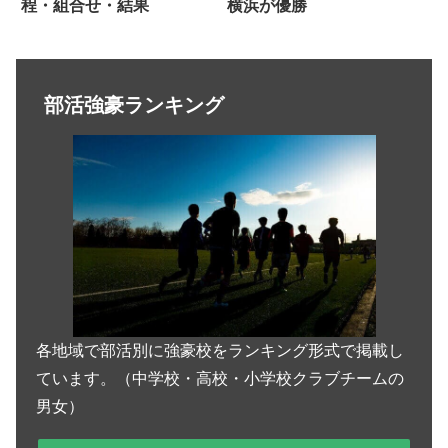
程・組合せ・結果
横浜が優勝
部活強豪ランキング
各地域で部活別に強豪校をランキング形式で掲載し
ています。（中学校・高校・小学校クラブチームの
男女）