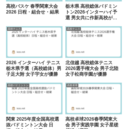
高校バスケ 春季関東大会
栃木県 高校総体バドミン
2026 日程・組合せ・結果
トン2026インターハイ予
選 男女共に作新高校が優
勝
高校テニス
高校テニス
2026 インターハイ テニス
北信越 高校総体テニス
栃木県予選（高校総体）男
2026選手権大会 男子北陸
子足大附 女子宇女が優勝
女子松商学園が優勝
高校バドミントン
高校卓球
関東 2025年度全国高校選
高校卓球2026春季関東大
抜バドミントン大会 日
会 男子実践学園 女子星槎