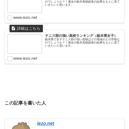
のでしょうか？！過去の栃木高校総体の結果をもとに見て
いきたいと思います。
www.iezo.net
テニス部の強い高校ランキング（栃木県女子）
栃木県で女子テニス部の強い高校はどの地域のどの学校な
のでしょうか？！過去の栃木高校総体の結果をもとに見て
いきたいと思います。
www.iezo.net
この記事を書いた人
iezo.net