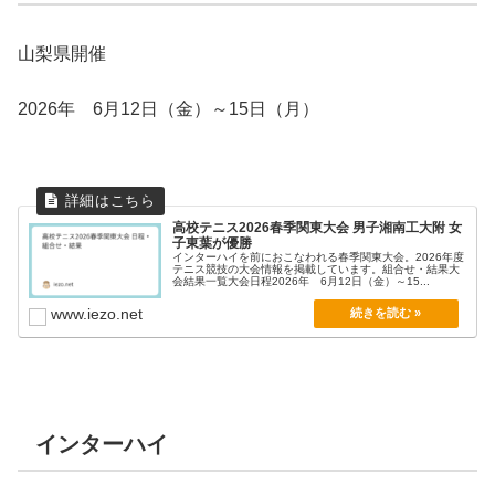
山梨県開催
2026年 6月12日（金）～15日（月）
高校テニス2026春季関東大会 男子湘南工大附 女
子東葉が優勝
インターハイを前におこなわれる春季関東大会。2026年度
テニス競技の大会情報を掲載しています。組合せ・結果大
会結果一覧大会日程2026年 6月12日（金）～15...
www.iezo.net
インターハイ