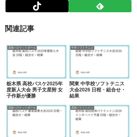
関連記事
高校バスケットボール
中学ソフトテニス
栃木県 高校バスケ2025年
関東 中学校ソフトテニス
度新人大会 男子文星附 女
大会2026 日程・組合せ・
子作新が優勝
結果
高校バスケットボール
高校バドミントン