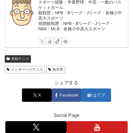
スポーツ経験：学童野球、中高・一般のバス
ケットボール
観戦歴：NPB・Bリーグ・Jリーグ・各種小中
高大スポーツ
視聴観戦歴：NPB・Bリーグ・Jリーグ・
NBA・MLB・各種小中高大スポーツ
高校テニス
インターハイテニス
栃木県
シェアする
X
Facebook
はてブ
Social Page