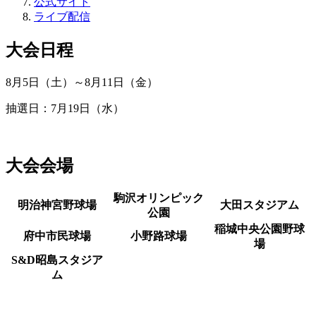
公式サイト
ライブ配信
大会日程
8月5日（土）～8月11日（金）
抽選日：7月19日（水）
大会会場
駒沢オリンピック
明治神宮野球場
大田スタジアム
公園
稲城中央公園野球
府中市民球場
小野路球場
場
S&D昭島スタジア
ム