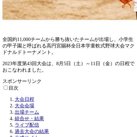
全国約11,000チームから勝ち抜いたチームが出場し、小学生
の甲子園と呼ばれる高円宮賜杯全日本学童軟式野球大会マク
ドナルドトーナメント。
2023年度第43回大会は、8月5日（土）～11日（金）の日程で
おこなわれました。
スポンサーリンク
目次
大会日程
大会会場
出場チーム
組合せ・結果
ライブ配信
過去大会の結果