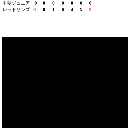
甲斐ジュニア
0
0
0
0
0
0
0
レッドサンズ
0
0
1
0
4
X
5