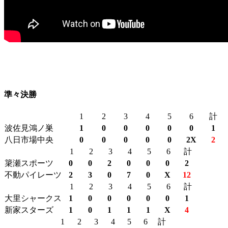
準々決勝
1
2
3
4
5
6
計
波佐見鴻ノ巣
1
0
0
0
0
0
1
八日市場中央
0
0
0
0
0
2X
2
1
2
3
4
5
6
計
簗瀬スポーツ
0
0
2
0
0
0
2
不動パイレーツ
2
3
0
7
0
X
12
1
2
3
4
5
6
計
大里シャークス
1
0
0
0
0
0
1
新家スターズ
1
0
1
1
1
X
4
1
2
3
4
5
6
計