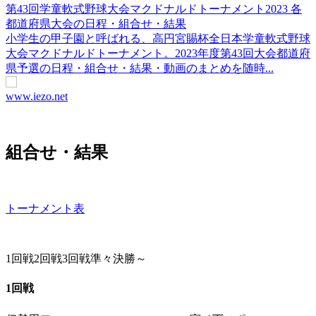
第43回学童軟式野球大会マクドナルドトーナメント2023 各
都道府県大会の日程・組合せ・結果
小学生の甲子園と呼ばれる、高円宮賜杯全日本学童軟式野球
大会マクドナルドトーナメント。2023年度第43回大会都道府
県予選の日程・組合せ・結果・動画のまとめを随時...
www.iezo.net
組合せ・結果
トーナメント表
1回戦
2回戦
3回戦
準々決勝～
1回戦