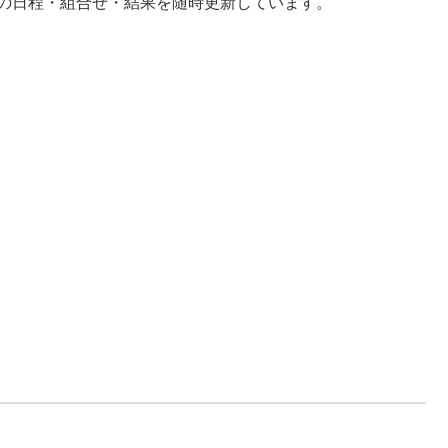
選の日程・組合せ・結果を随時更新しています。