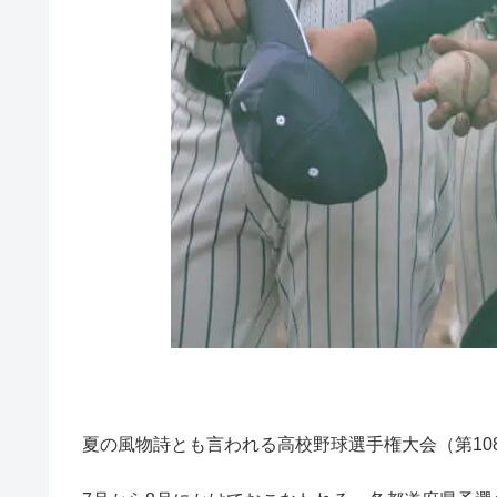
夏の風物詩とも言われる高校野球選手権大会（第108