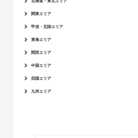
北海道・東北エリア
北海道
関東エリア
青森県
東京都
甲信・北陸エリア
岩手県
神奈川県
長野県
東海エリア
秋田県
千葉県
新潟県
宮城県
愛知県
関西エリア
埼玉県
富山県
山形県
岐阜県
茨城県
大阪府
中国エリア
石川県
福島県
三重県
群馬県
兵庫県
福井県
広島県
四国エリア
静岡県
栃木県
京都府
岡山県
愛媛県
山梨県
九州エリア
滋賀県
山口県
徳島県
奈良県
福岡県
島根県
香川県
和歌山県
鹿児島県
鳥取県
高知県
熊本県
長崎県