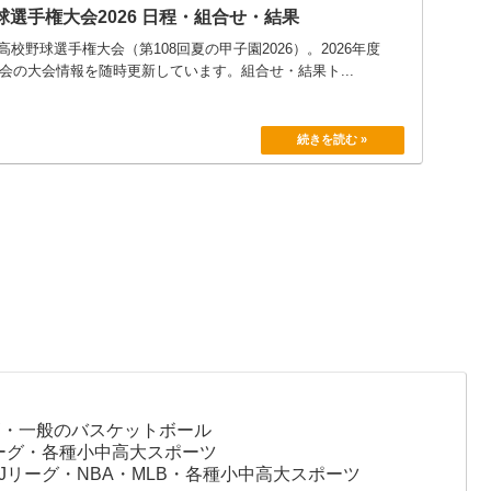
球選手権大会2026 日程・組合せ・結果
校野球選手権大会（第108回夏の甲子園2026）。2026年度
大会の大会情報を随時更新しています。組合せ・結果ト...
高・一般のバスケットボール
リーグ・各種小中高大スポーツ
Jリーグ・NBA・MLB・各種小中高大スポーツ