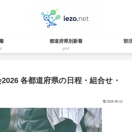
着
都道府県別新着
部
t
pref
2026 各都道府県の日程・組合せ・
2026.06.12