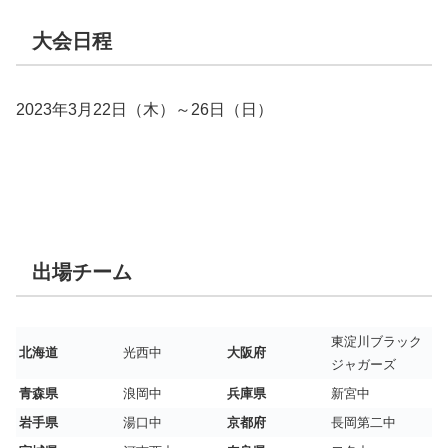
大会日程
2023年3月22日（木）～26日（日）
出場チーム
東淀川ブラック
北海道
光西中
大阪府
ジャガーズ
青森県
浪岡中
兵庫県
新宮中
岩手県
湯口中
京都府
長岡第二中