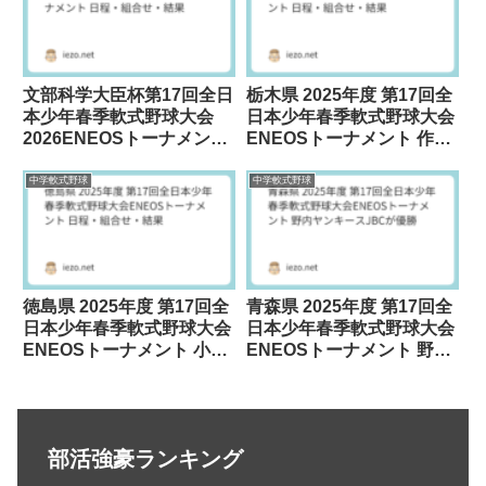
文部科学大臣杯第17回全日
栃木県 2025年度 第17回全
本少年春季軟式野球大会
日本少年春季軟式野球大会
2026ENEOSトーナメント
ENEOSトーナメント 作新
桐生大附中が優勝
学院が優勝
中学軟式野球
中学軟式野球
徳島県 2025年度 第17回全
青森県 2025年度 第17回全
日本少年春季軟式野球大会
日本少年春季軟式野球大会
ENEOSトーナメント 小松
ENEOSトーナメント 野内
島中学校が優勝
ヤンキースJBCが優勝
部活強豪ランキング