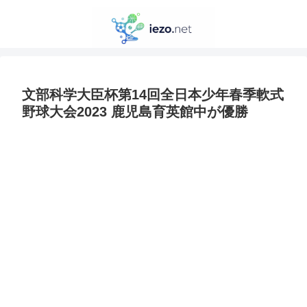
文部科学大臣杯第14回全日本少年春季軟式
野球大会2023 鹿児島育英館中が優勝