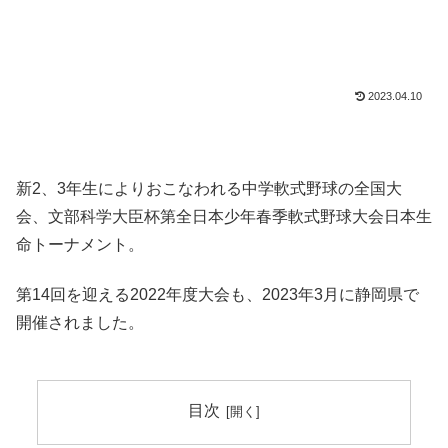
2023.04.10
新2、3年生によりおこなわれる中学軟式野球の全国大
会、文部科学大臣杯第全日本少年春季軟式野球大会日本生
命トーナメント。
第14回を迎える2022年度大会も、2023年3月に静岡県で
開催されました。
目次