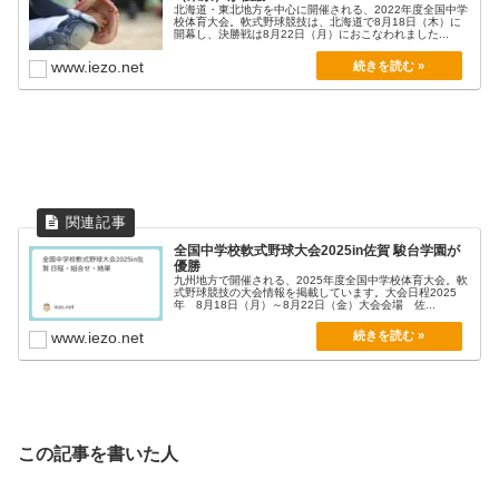
北海道・東北地方を中心に開催される、2022年度全国中学
校体育大会。軟式野球競技は、北海道で8月18日（木）に
開幕し、決勝戦は8月22日（月）におこなわれました...
www.iezo.net
全国中学校軟式野球大会2025in佐賀 駿台学園が
優勝
九州地方で開催される、2025年度全国中学校体育大会。軟
式野球競技の大会情報を掲載しています。大会日程2025
年 8月18日（月）～8月22日（金）大会会場 佐...
www.iezo.net
この記事を書いた人