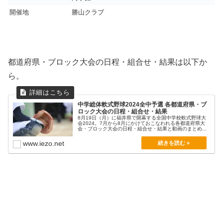
開催地
勝山クラブ
都道府県・ブロック大会の日程・組合せ・結果は以下か
ら。
中学総体軟式野球2024全中予選 各都道府県・ブ
ロック大会の日程・組合せ・結果
8月19日（月）に福井県で開幕する全国中学校軟式野球大
会2024。7月から8月にかけておこなわれる各都道府県大
会・ブロック大会の日程・組合せ・結果と動画のまとめ...
www.iezo.net