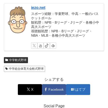
iezo.net
スポーツ経験：学童野球、中高・一般のバス
ケットボール
観戦歴：NPB・Bリーグ・Jリーグ・各種小中
高大スポーツ
視聴観戦歴：NPB・Bリーグ・Jリーグ・
NBA・MLB・各種小中高大スポーツ
中学軟式野球
中学総合体育大会軟式野球
シェアする
X
Facebook
はてブ
Social Page