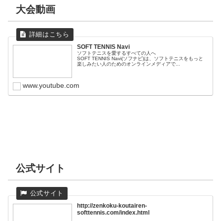
大会動画
SOFT TENNIS Navi
ソフトテニスを愛するすべての人へ
SOFT TENNIS Navi(ソフナビ)は、ソフトテニスをもっと
楽しみたい人のためのオンラインメディアで...
www.youtube.com
公式サイト
http://zenkoku-koutairen-
softtennis.com/index.html