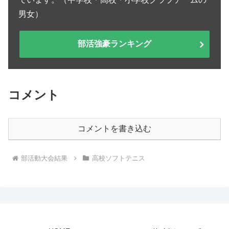
男女）
部活強豪ランキング
コメント
コメントを書き込む
部活動大会結果
高校ソフトテニス