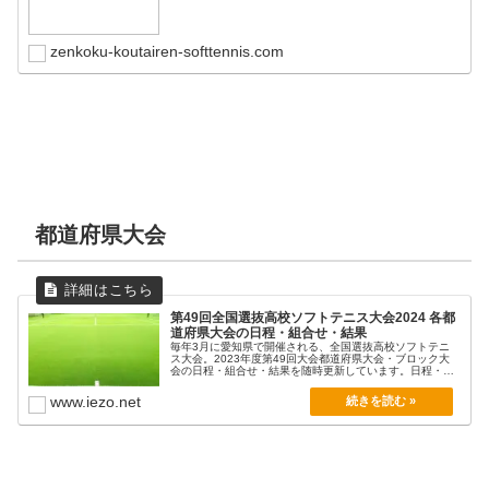
zenkoku-koutairen-softtennis.com
都道府県大会
第49回全国選抜高校ソフトテニス大会2024 各都
道府県大会の日程・組合せ・結果
毎年3月に愛知県で開催される、全国選抜高校ソフトテニ
ス大会。2023年度第49回大会都道府県大会・ブロック大
会の日程・組合せ・結果を随時更新しています。日程・
組...
www.iezo.net