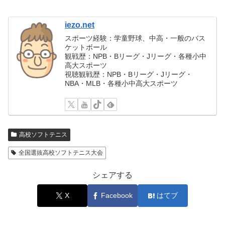
iezo.net
スポーツ経験：学童野球、中高・一般のバス
ケットボール
観戦歴：NPB・Bリーグ・Jリーグ・各種小中
高大スポーツ
視聴観戦歴：NPB・Bリーグ・Jリーグ・
NBA・MLB・各種小中高大スポーツ
高校ソフトテニス
全国選抜高校ソフトテニス大会
シェアする
X
Facebook
はてブ