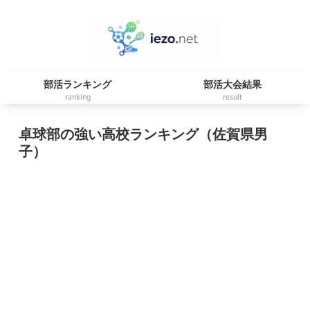
部活ランキング
部活大会結果
ranking
result
卓球部の強い高校ランキング（佐賀県男
子）