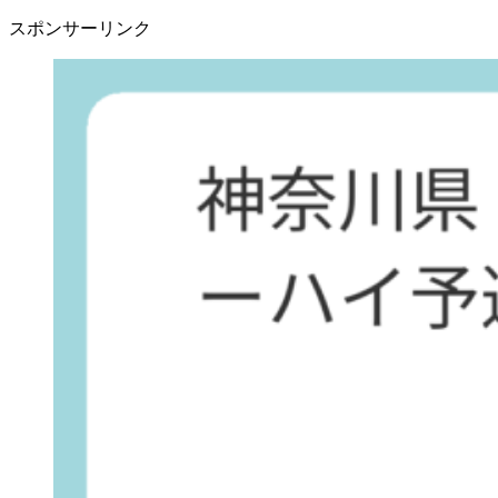
スポンサーリンク