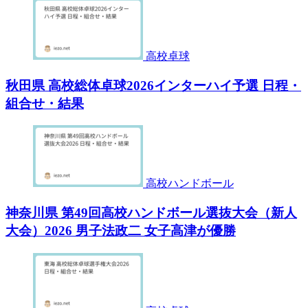
高校卓球
秋田県 高校総体卓球2026インターハイ予選 日程・
組合せ・結果
高校ハンドボール
神奈川県 第49回高校ハンドボール選抜大会（新人
大会）2026 男子法政二 女子高津が優勝