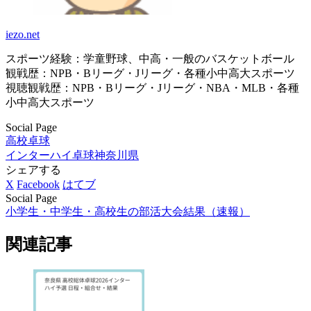
iezo.net
スポーツ経験：学童野球、中高・一般のバスケットボール
観戦歴：NPB・Bリーグ・Jリーグ・各種小中高大スポーツ
視聴観戦歴：NPB・Bリーグ・Jリーグ・NBA・MLB・各種
小中高大スポーツ
Social Page
高校卓球
インターハイ卓球
神奈川県
シェアする
X
Facebook
はてブ
Social Page
小学生・中学生・高校生の部活大会結果（速報）
関連記事