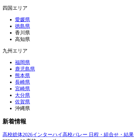
四国エリア
愛媛県
徳島県
香川県
高知県
九州エリア
福岡県
鹿児島県
熊本県
長崎県
宮崎県
大分県
佐賀県
沖縄県
新着情報
高校総体2026インターハイ高校バレー 日程・組合せ・結果