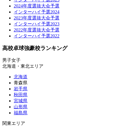
2024年度選抜大会予選
インターハイ予選2024
2023年度選抜大会予選
インターハイ予選2023
2022年度選抜大会予選
インターハイ予選2022
高校卓球強豪校ランキング
男子
女子
北海道・東北エリア
北海道
青森県
岩手県
秋田県
宮城県
山形県
福島県
関東エリア