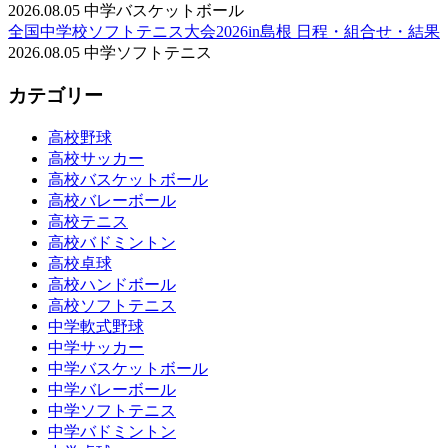
2026.08.05
中学バスケットボール
全国中学校ソフトテニス大会2026in島根 日程・組合せ・結果
2026.08.05
中学ソフトテニス
カテゴリー
高校野球
高校サッカー
高校バスケットボール
高校バレーボール
高校テニス
高校バドミントン
高校卓球
高校ハンドボール
高校ソフトテニス
中学軟式野球
中学サッカー
中学バスケットボール
中学バレーボール
中学ソフトテニス
中学バドミントン