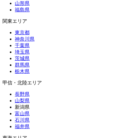
山形県
福島県
関東エリア
東京都
神奈川県
千葉県
埼玉県
茨城県
群馬県
栃木県
甲信・北陸エリア
長野県
山梨県
新潟県
富山県
石川県
福井県
東海エリア