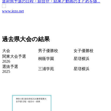
道府県予選の日程・組合せ・結果と動画のまとめを随...
www.iezo.net
過去県大会の結果
大会
男子優勝校
女子優勝校
関東大会予選
桐蔭学園
星瑳横浜
2026
選抜予選
三浦学苑
星瑳横浜
2025