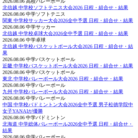
2026.08.06
高校バレーボール
北信越 中学校ソフトテニス大会2026 日程・組合せ・結果
2026.08.06
中学ソフトテニス
関東 中学校サッカー大会2026全中予選 日程・組合せ・結果
2026.08.06
中学サッカー
北信越 中学校卓球大会2026全中予選 日程・組合せ・結果
2026.08.06
中学卓球
北信越 中学校バスケットボール大会2026 日程・組合せ・結
果
2026.08.06
中学バスケットボール
近畿 中学校バスケットボール大会2026 日程・組合せ・結果
2026.08.06
中学バスケットボール
東北 中学校バレーボール大会2026 日程・組合せ・結果
2026.08.06
中学バレーボール
九州 中学校バレーボール大会2026 日程・組合せ・結果
2026.08.06
中学バレーボール
中国 中学校バドミントン大会2026全中予選 男子松徳学院中
女子YANAIが優勝
2026.08.06
中学バドミントン
北海道 中学総体バレーボール2026全中予選 日程・組合せ・
結果
2026.08.06
中学バレーボール