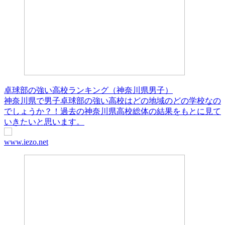
卓球部の強い高校ランキング（神奈川県男子）
神奈川県で男子卓球部の強い高校はどの地域のどの学校なの
でしょうか？！過去の神奈川県高校総体の結果をもとに見て
いきたいと思います。
www.iezo.net