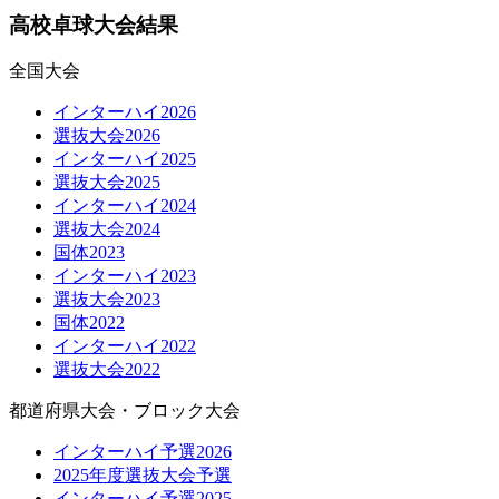
高校卓球大会結果
全国大会
インターハイ2026
選抜大会2026
インターハイ2025
選抜大会2025
インターハイ2024
選抜大会2024
国体2023
インターハイ2023
選抜大会2023
国体2022
インターハイ2022
選抜大会2022
都道府県大会・ブロック大会
インターハイ予選2026
2025年度選抜大会予選
インターハイ予選2025