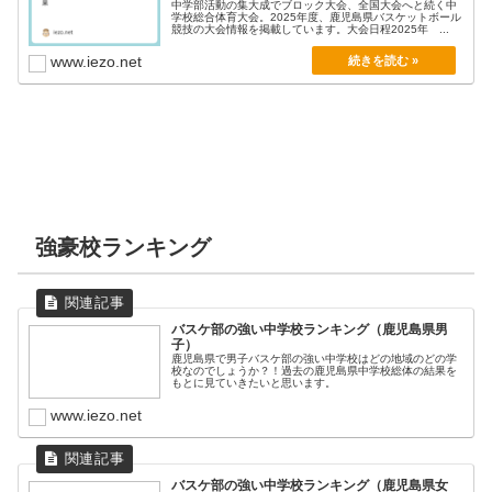
中学部活動の集大成でブロック大会、全国大会へと続く中
学校総合体育大会。2025年度、鹿児島県バスケットボール
競技の大会情報を掲載しています。大会日程2025年 ...
www.iezo.net
強豪校ランキング
バスケ部の強い中学校ランキング（鹿児島県男
子）
鹿児島県で男子バスケ部の強い中学校はどの地域のどの学
校なのでしょうか？！過去の鹿児島県中学校総体の結果を
もとに見ていきたいと思います。
www.iezo.net
バスケ部の強い中学校ランキング（鹿児島県女