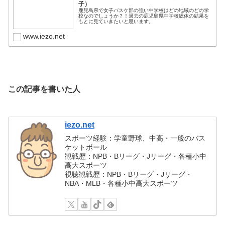
子）
鹿児島県で女子バスケ部の強い中学校はどの地域のどの学
校なのでしょうか？！過去の鹿児島県中学校総体の結果を
もとに見ていきたいと思います。
www.iezo.net
この記事を書いた人
iezo.net
スポーツ経験：学童野球、中高・一般のバス
ケットボール
観戦歴：NPB・Bリーグ・Jリーグ・各種小中
高大スポーツ
視聴観戦歴：NPB・Bリーグ・Jリーグ・
NBA・MLB・各種小中高大スポーツ