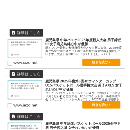
鹿児島県 中学バスケ2025年度新人大会 男子緑丘
中 女子鹿児島純心中が優勝
新メンバー最初の都道府県大会となる新人大会。2025年度
鹿児島県中学バスケットボール競技の大会情報を掲載して
います。大会日程2026年 1月24日（土）～27日...
www.iezo.net
鹿児島県 2025年度第6回Jr.ウィンターカップ
U15バスケットボール選手権大会 男子AXLS 女子
れいめい中が優勝
ジュニアバスケットボールチーム及び、中学校チームによ
りおこなわれる全国大会、U15バスケットボール選手権大
会（ジュニアウィンターカップ）。2025年度鹿児島県予...
www.iezo.net
鹿児島県 中学総体バスケットボール2025全中予
選 男子宮之城 女子れいめいが優勝