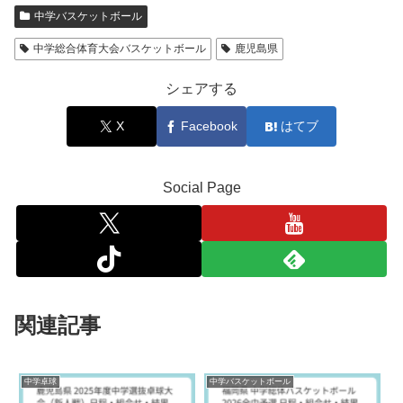
中学バスケットボール
中学総合体育大会バスケットボール
鹿児島県
シェアする
X
Facebook
はてブ
Social Page
関連記事
中学卓球
中学バスケットボール