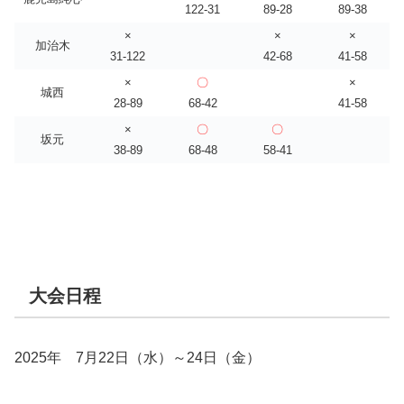
122-31
89-28
89-38
×
×
×
加治木
31-122
42-68
41-58
×
〇
×
城西
28-89
68-42
41-58
×
〇
〇
坂元
38-89
68-48
58-41
大会日程
2025年 7月22日（水）～24日（金）