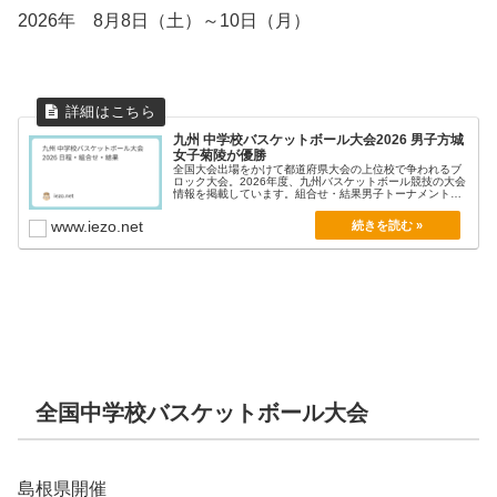
2026年 8月8日（土）～10日（月）
九州 中学校バスケットボール大会2026 男子方城
女子菊陵が優勝
全国大会出場をかけて都道府県大会の上位校で争われるブ
ロック大会。2026年度、九州バスケットボール競技の大会
情報を掲載しています。組合せ・結果男子トーナメント
表...
www.iezo.net
全国中学校バスケットボール大会
島根県開催