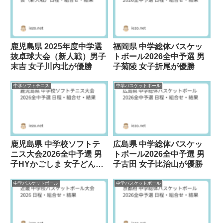
鹿児島県 2025年度中学選
福岡県 中学総体バスケッ
抜卓球大会（新人戦）男子
トボール2026全中予選 男
末吉 女子川内北が優勝
子菊陵 女子折尾が優勝
中学ソフトテニス
中学バスケットボール
鹿児島県 中学校ソフトテ
広島県 中学総体バスケッ
ニス大会2026全中予選 男
トボール2026全中予選 男
子HYかごしま 女子どんぐ
子古田 女子比治山が優勝
り垂水が優勝
中学バスケットボール
中学バスケットボール