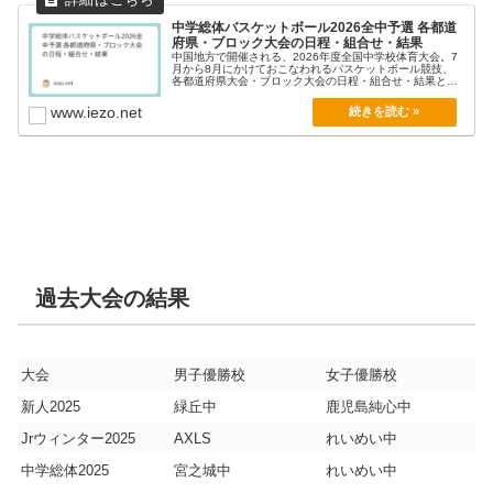
中学総体バスケットボール2026全中予選 各都道
府県・ブロック大会の日程・組合せ・結果
中国地方で開催される、2026年度全国中学校体育大会。7
月から8月にかけておこなわれるバスケットボール競技、
各都道府県大会・ブロック大会の日程・組合せ・結果と
動...
www.iezo.net
過去大会の結果
大会
男子優勝校
女子優勝校
新人2025
緑丘中
鹿児島純心中
Jrウィンター2025
AXLS
れいめい中
中学総体2025
宮之城中
れいめい中