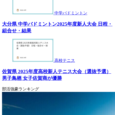
中学バドミントン
大分県 中学バドミントン2025年度新人大会 日程・
組合せ・結果
高校テニス
佐賀県 2025年度高校新人テニス大会（選抜予選）
男子鳥栖 女子佐賀商が優勝
部活強豪ランキング