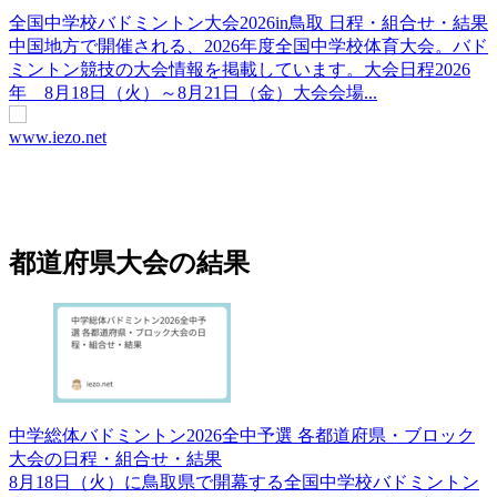
全国中学校バドミントン大会2026in鳥取 日程・組合せ・結果
中国地方で開催される、2026年度全国中学校体育大会。バド
ミントン競技の大会情報を掲載しています。大会日程2026
年 8月18日（火）～8月21日（金）大会会場...
www.iezo.net
都道府県大会の結果
中学総体バドミントン2026全中予選 各都道府県・ブロック
大会の日程・組合せ・結果
8月18日（火）に鳥取県で開幕する全国中学校バドミントン