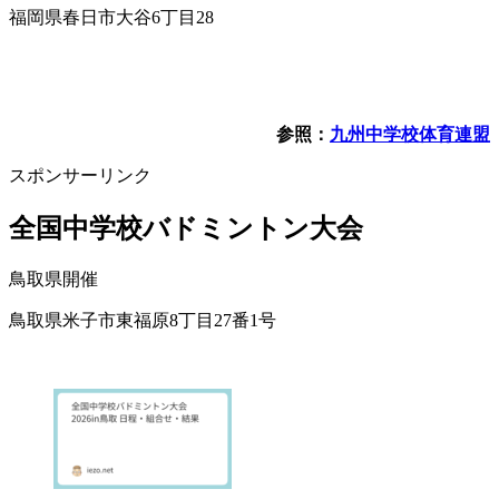
福岡県春日市大谷6丁目28
参照：
九州中学校体育連盟
スポンサーリンク
全国中学校バドミントン大会
鳥取県開催
鳥取県米子市東福原8丁目27番1号