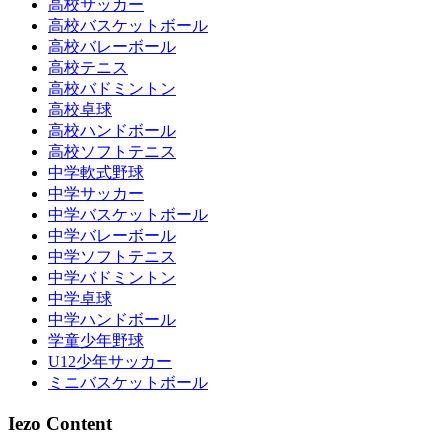
高校サッカー
高校バスケットボール
高校バレーボール
高校テニス
高校バドミントン
高校卓球
高校ハンドボール
高校ソフトテニス
中学軟式野球
中学サッカー
中学バスケットボール
中学バレーボール
中学ソフトテニス
中学バドミントン
中学卓球
中学ハンドボール
学童少年野球
U12少年サッカー
ミニバスケットボール
Iezo Content