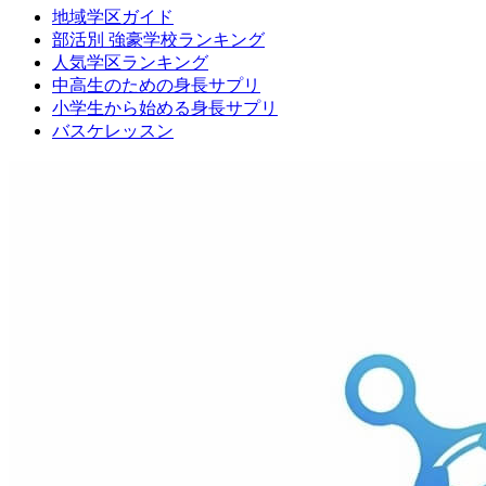
地域学区ガイド
部活別 強豪学校ランキング
人気学区ランキング
中高生のための身長サプリ
小学生から始める身長サプリ
バスケレッスン