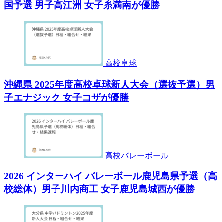
国予選 男子高江洲 女子糸満南が優勝
高校卓球
沖縄県 2025年度高校卓球新人大会（選抜予選）男
子エナジック 女子コザが優勝
高校バレーボール
2026 インターハイ バレーボール鹿児島県予選（高
校総体）男子川内商工 女子鹿児島城西が優勝