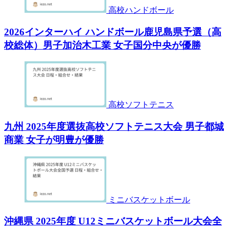
高校ハンドボール
2026インターハイ ハンドボール鹿児島県予選（高
校総体）男子加治木工業 女子国分中央が優勝
高校ソフトテニス
九州 2025年度選抜高校ソフトテニス大会 男子都城
商業 女子が明豊が優勝
ミニバスケットボール
沖縄県 2025年度 U12ミニバスケットボール大会全