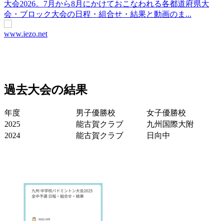
大会2026。7月から8月にかけておこなわれる各都道府県大
会・ブロック大会の日程・組合せ・結果と動画のま...
www.iezo.net
過去大会の結果
年度
男子優勝校
女子優勝校
2025
能古賀クラブ
九州国際大附
2024
能古賀クラブ
日向中