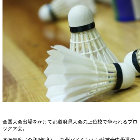
全国大会出場をかけて都道府県大会の上位校で争われるブロ
ック大会。
2026年度（令和8年度）、九州バドミントン競技全中予選の