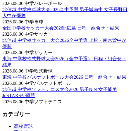
2026.08.06
中学バレーボール
北信越 中学校卓球大会2026全中予選 男子城南中 女子長野日
大中が優勝
2026.08.06
中学卓球
全国中学校サッカー大会2026in広島 日程・組合せ・結果
2026.08.06
中学サッカー
北信越 中学校サッカー大会2026全中予選 上松・南木曽中が
優勝
2026.08.06
中学サッカー
東海 中学校軟式野球大会2026（全中予選） 日程・組合せ・
結果
2026.08.06
中学軟式野球
東海 中学校バスケットボール大会2026 日程・組合せ・結果
2026.08.06
中学バスケットボール
北信越 中学校ソフトテニス大会2026 男子N.N 女子能美
Jr.STARSが優勝
2026.08.06
中学ソフトテニス
カテゴリー
高校野球