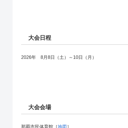
大会日程
2026年 8月8日（土）～10日（月）
大会会場
那覇市民体育館［
地図
］