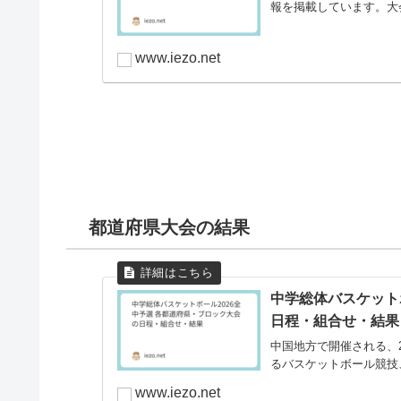
報を掲載しています。大会日
www.iezo.net
都道府県大会の結果
中学総体バスケット
日程・組合せ・結果
中国地方で開催される、2
るバスケットボール競技
www.iezo.net