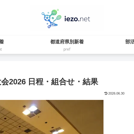
着
都道府県別新着
部
t
pref
会2026 日程・組合せ・結果
2026.06.30