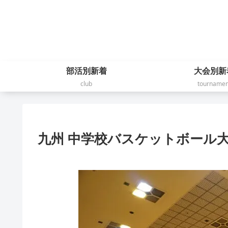
部活別新着
大会別新
club
tournamen
九州 中学校バスケットボール大