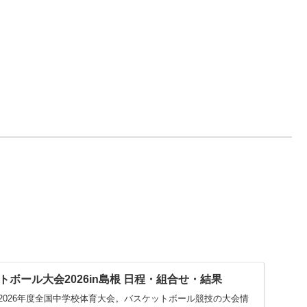
ボール大会2026in島根 日程・組合せ・結果
2026年度全国中学校体育大会。バスケットボール競技の大会情