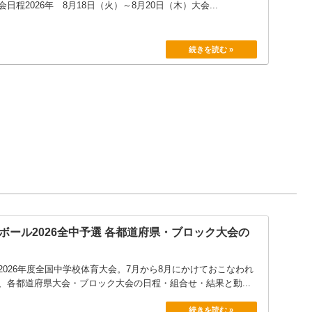
程2026年 8月18日（火）～8月20日（木）大会...
ボール2026全中予選 各都道府県・ブロック大会の
026年度全国中学校体育大会。7月から8月にかけておこなわれ
、各都道府県大会・ブロック大会の日程・組合せ・結果と動...