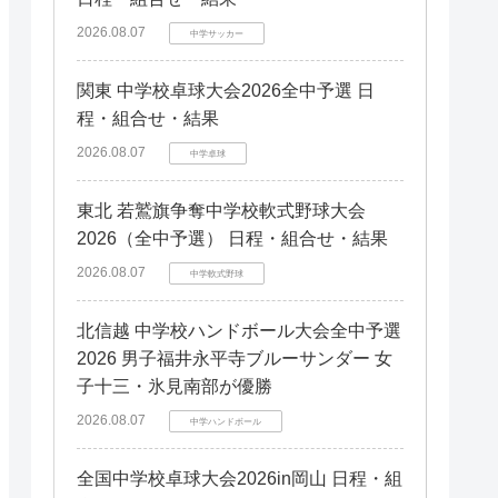
2026.08.07
中学サッカー
関東 中学校卓球大会2026全中予選 日
程・組合せ・結果
2026.08.07
中学卓球
東北 若鷲旗争奪中学校軟式野球大会
2026（全中予選） 日程・組合せ・結果
2026.08.07
中学軟式野球
北信越 中学校ハンドボール大会全中予選
2026 男子福井永平寺ブルーサンダー 女
子十三・氷見南部が優勝
2026.08.07
中学ハンドボール
全国中学校卓球大会2026in岡山 日程・組