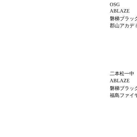
OSG
ABLAZE
磐梯ブラッ
郡山アカデ
二本松一中
ABLAZE
磐梯ブラッ
福島ファイヤ