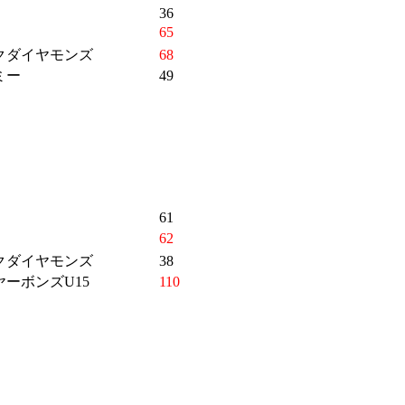
36
65
クダイヤモンズ
68
ミー
49
61
62
クダイヤモンズ
38
ーボンズU15
110