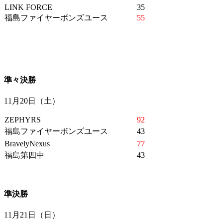
LINK FORCE
35
福島ファイヤーボンズユース
55
準々決勝
11月20日（土）
ZEPHYRS
92
福島ファイヤーボンズユース
43
BravelyNexus
77
福島第四中
43
準決勝
11月21日（日）