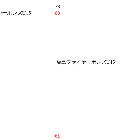
33
ーボンズU15
88
福島ファイヤーボンズU15
61