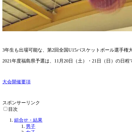
3年生も出場可能な、第2回全国U15バスケットボール選手権大
2021年度福島県予選は、11月20日（土）・21日（日）の日
大会開催要項
スポンサーリンク
目次
組合せ・結果
男子