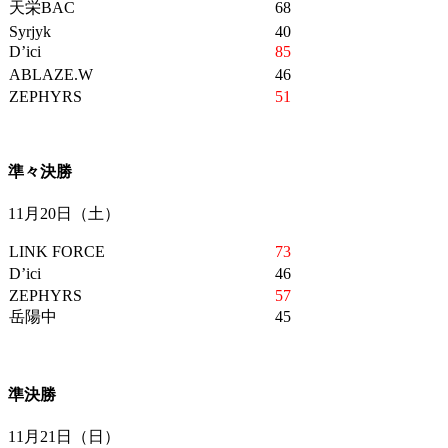
天栄BAC
68
Syrjyk
40
D’ici
85
ABLAZE.W
46
ZEPHYRS
51
準々決勝
11月20日（土）
LINK FORCE
73
D’ici
46
ZEPHYRS
57
岳陽中
45
準決勝
11月21日（日）