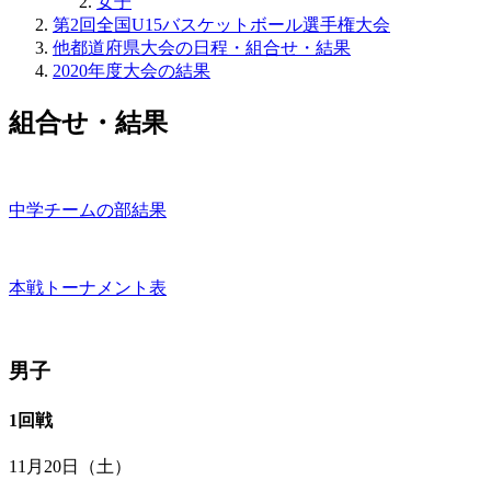
女子
第2回全国U15バスケットボール選手権大会
他都道府県大会の日程・組合せ・結果
2020年度大会の結果
組合せ・結果
中学チームの部結果
本戦トーナメント表
男子
1回戦
11月20日（土）