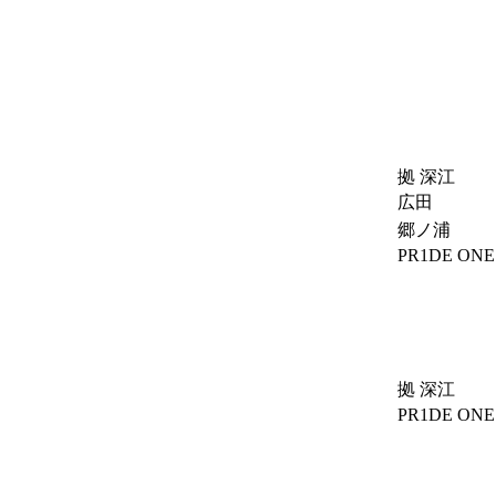
拠 深江
広田
郷ノ浦
PR1DE ONE
拠 深江
PR1DE ONE