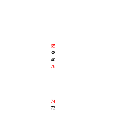
65
38
40
76
74
72