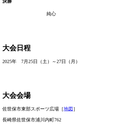
決勝
純心
大会日程
2025年 7月25日（土）～27日（月）
大会会場
佐世保市東部スポーツ広場［
地図
］
長崎県佐世保市浦川内町762