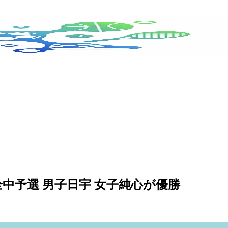
全中予選 男子日宇 女子純心が優勝