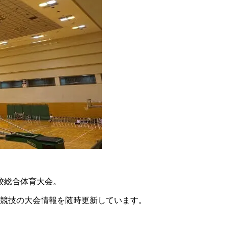
校総合体育大会。
ル競技の大会情報を随時更新しています。