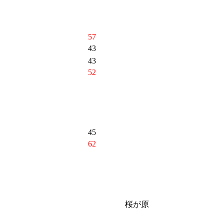
57
43
43
52
45
62
桜が原