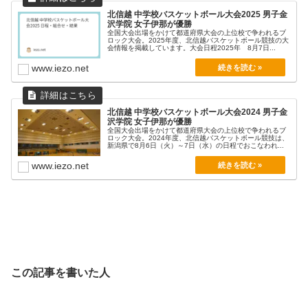
北信越 中学校バスケットボール大会2025 男子金
沢学院 女子伊那が優勝
全国大会出場をかけて都道府県大会の上位校で争われるブ
ロック大会。2025年度、北信越バスケットボール競技の大
会情報を掲載しています。大会日程2025年 8月7日...
www.iezo.net
北信越 中学校バスケットボール大会2024 男子金
沢学院 女子伊那が優勝
全国大会出場をかけて都道府県大会の上位校で争われるブ
ロック大会。2024年度、北信越バスケットボール競技は、
新潟県で8月6日（火）～7日（水）の日程でおこなわれ...
www.iezo.net
この記事を書いた人