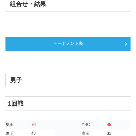
組合せ・結果
トーナメント表
男子
1回戦
奥田
70
YBC
45
進明
48
高岡
31