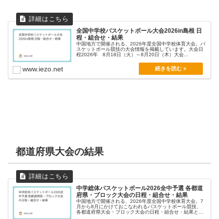
全国中学校バスケットボール大会2026in島根 日
程・組合せ・結果
中国地方で開催される、2026年度全国中学校体育大会。バ
スケットボール競技の大会情報を掲載しています。大会日
程2026年 8月18日（火）～8月20日（木）大会...
www.iezo.net
都道府県大会の結果
中学総体バスケットボール2026全中予選 各都道
府県・ブロック大会の日程・組合せ・結果
中国地方で開催される、2026年度全国中学校体育大会。7
月から8月にかけておこなわれるバスケットボール競技、
各都道府県大会・ブロック大会の日程・組合せ・結果と
動...