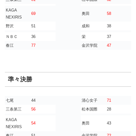
KAGA
69
奥田
58
NEXIRIS
野沢
51
成和
38
ＮＢＣ
36
栄
37
春江
77
金沢学院
47
準々決勝
七尾
44
清心女子
71
三条第三
56
松本国際
28
KAGA
54
奥田
43
NEXIRIS
春江
51
金沢学院
72