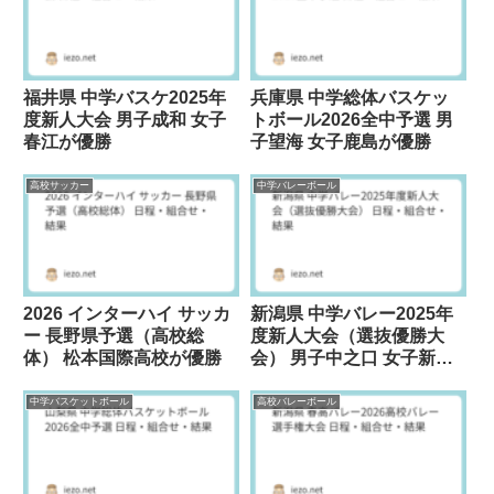
福井県 中学バスケ2025年
兵庫県 中学総体バスケッ
度新人大会 男子成和 女子
トボール2026全中予選 男
春江が優勝
子望海 女子鹿島が優勝
高校サッカー
中学バレーボール
2026 インターハイ サッカ
新潟県 中学バレー2025年
ー 長野県予選（高校総
度新人大会（選抜優勝大
体） 松本国際高校が優勝
会） 男子中之口 女子新潟
中之口VCが優勝
中学バスケットボール
高校バレーボール