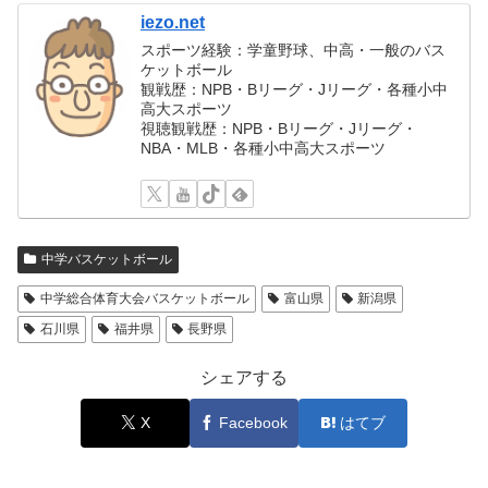
iezo.net
スポーツ経験：学童野球、中高・一般のバス
ケットボール
観戦歴：NPB・Bリーグ・Jリーグ・各種小中
高大スポーツ
視聴観戦歴：NPB・Bリーグ・Jリーグ・
NBA・MLB・各種小中高大スポーツ
中学バスケットボール
中学総合体育大会バスケットボール
富山県
新潟県
石川県
福井県
長野県
シェアする
X
Facebook
はてブ