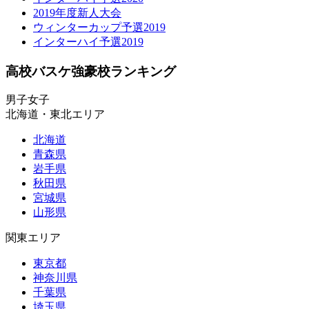
2019年度新人大会
ウィンターカップ予選2019
インターハイ予選2019
高校バスケ強豪校ランキング
男子
女子
北海道・東北エリア
北海道
青森県
岩手県
秋田県
宮城県
山形県
関東エリア
東京都
神奈川県
千葉県
埼玉県