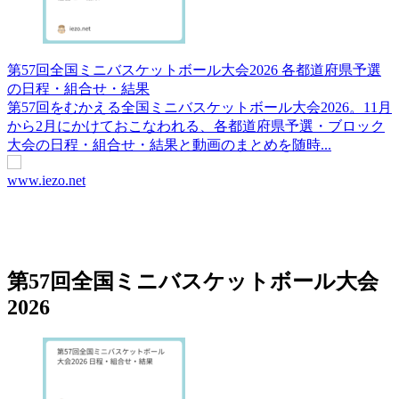
第57回全国ミニバスケットボール大会2026 各都道府県予選
の日程・組合せ・結果
第57回をむかえる全国ミニバスケットボール大会2026。11月
から2月にかけておこなわれる、各都道府県予選・ブロック
大会の日程・組合せ・結果と動画のまとめを随時...
www.iezo.net
第57回全国ミニバスケットボール大会
2026