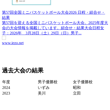
第57回全国ミニバスケットボール大会2026 日程・組合せ・
結果
第57回を迎える全国ミニバスケットボール大会。2025年度大
会の大会情報を掲載しています。組合せ・結果大会日程女
子：2026年 3月28日（土）29日（日）男子...
www.iezo.net
過去大会の結果
年度
男子優勝校
女子優勝校
2024
いずみ
昭和
2023
美川
立田