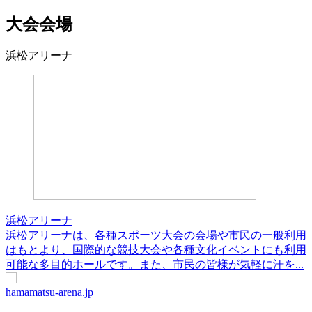
大会会場
浜松アリーナ
浜松アリーナ
浜松アリーナは、各種スポーツ大会の会場や市民の一般利用
はもとより、国際的な競技大会や各種文化イベントにも利用
可能な多目的ホールです。また、市民の皆様が気軽に汗を...
hamamatsu-arena.jp