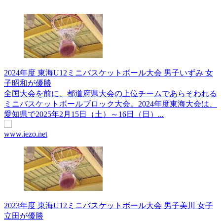
2024年度 東海U12ミニバスケットボール大会 男子いずみ 女
子昭和が優勝
全国大会を前に、都道府県大会の上位チームであらそわれる
ミニバスケットボールブロック大会。2024年度東海大会は、
愛知県で2025年2月15日（土）～16日（日）...
www.iezo.net
2023年度 東海U12ミニバスケットボール大会 男子美川 女子
立田が優勝