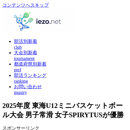
コンテンツへスキップ
部活別新着
club
大会別新着
tournament
都道府県別新着
pref
部活ランキング
ranking
お問い合わせ
inquiry
2025年度 東海U12ミニバスケットボー
ル大会 男子常滑 女子SPIRYTUSが優勝
スポンサーリンク