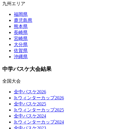
九州エリア
福岡県
鹿児島県
熊本県
長崎県
宮崎県
大分県
佐賀県
沖縄県
中学バスケ大会結果
全国大会
全中バスケ2026
Jr.ウィンターカップ2026
全中バスケ2025
Jr.ウィンターカップ2025
全中バスケ2024
Jr.ウィンターカップ2024
全中バスケ2023