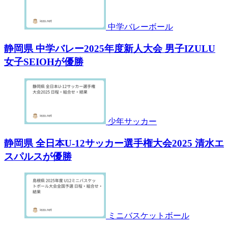
中学バレーボール
静岡県 中学バレー2025年度新人大会 男子IZULU
女子SEIOHが優勝
少年サッカー
静岡県 全日本U-12サッカー選手権大会2025 清水エ
スパルスが優勝
ミニバスケットボール