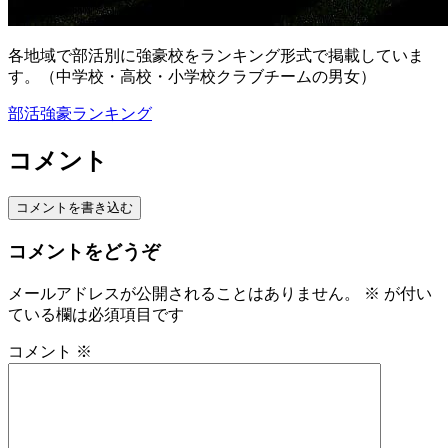
各地域で部活別に強豪校をランキング形式で掲載していま
す。（中学校・高校・小学校クラブチームの男女）
部活強豪ランキング
コメント
コメントを書き込む
コメントをどうぞ
メールアドレスが公開されることはありません。
※
が付い
ている欄は必須項目です
コメント
※