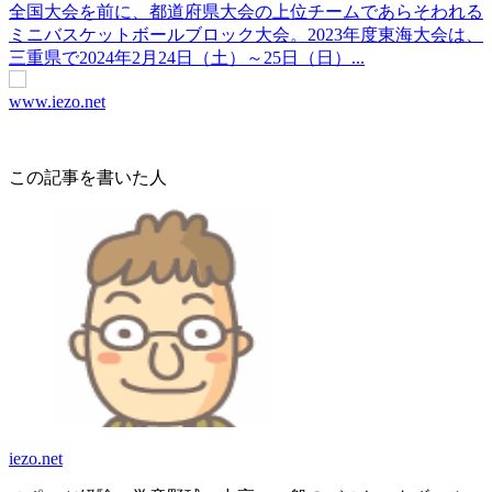
全国大会を前に、都道府県大会の上位チームであらそわれる
ミニバスケットボールブロック大会。2023年度東海大会は、
三重県で2024年2月24日（土）～25日（日）...
www.iezo.net
この記事を書いた人
iezo.net