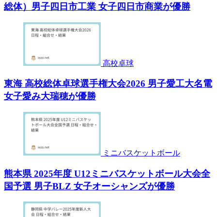
総体）男子四日市工業 女子四日市商業が優勝
高校卓球
東海 高校総体卓球選手権大会2026 男子愛工大名電
女子愛み大瑞穂が優勝
ミニバスケットボール
熊本県 2025年度 U12ミニバスケットボール大会全
国予選 男子BLZ 女子オーシャンズが優勝