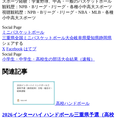
スポーツ経験：学童野球、中高・一般のバスケットボール
観戦歴：NPB・Bリーグ・Jリーグ・各種小中高大スポーツ
視聴観戦歴：NPB・Bリーグ・Jリーグ・NBA・MLB・各種
小中高大スポーツ
Social Page
ミニバスケットボール
三重県
全国ミニバスケットボール大会
岐阜県
愛知県
静岡県
シェアする
X
Facebook
はてブ
Social Page
小学生・中学生・高校生の部活大会結果（速報）
関連記事
高校ハンドボール
2026インターハイ ハンドボール三重県予選（高校