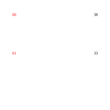
60
38
61
33