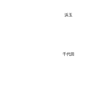
浜玉
千代田