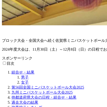
ブロック大会・全国大会へ続く佐賀県ミニバスケットボール
2024年度大会は、11月30日（土）～12月8日（日）の日程
スポンサーリンク
目次
組合せ・結果
男子
女子
第56回全国ミニバスケットボール大会2025
九州ミニバスケットボール大会2025
他都道府県大会の日程・組合せ・結果
過去大会の結果