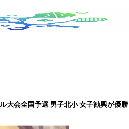
ボール大会全国予選 男子北小 女子勧興が優勝