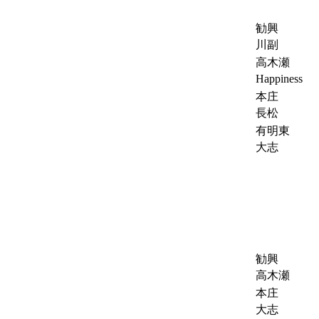
勧興
川副
高木瀬
Happiness
本庄
長松
有明東
大志
勧興
高木瀬
本庄
大志