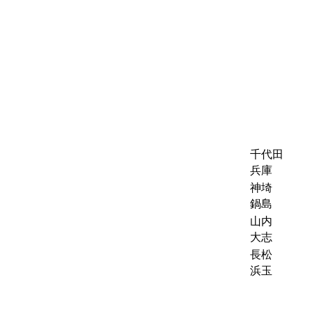
千代田
兵庫
神埼
鍋島
山内
大志
長松
浜玉