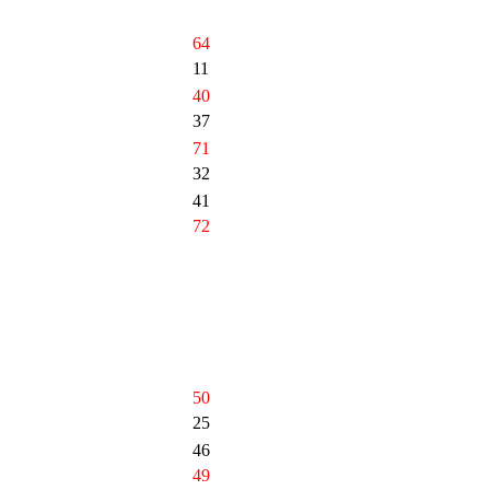
64
11
40
37
71
32
41
72
50
25
46
49