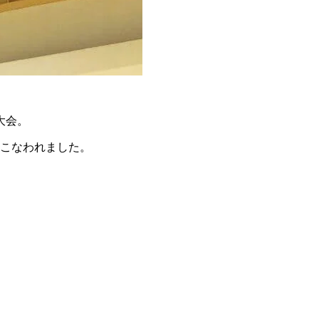
大会。
でおこなわれました。