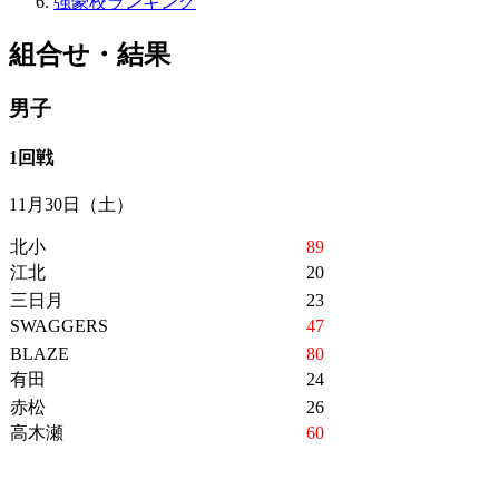
強豪校ランキング
組合せ・結果
男子
1回戦
11月30日（土）
北小
89
江北
20
三日月
23
SWAGGERS
47
BLAZE
80
有田
24
赤松
26
高木瀬
60