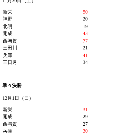
11月30日（土）
新栄
50
神野
20
北明
19
開成
43
西与賀
77
三田川
21
兵庫
41
三日月
34
準々決勝
12月1日（日）
新栄
31
開成
29
西与賀
27
兵庫
30