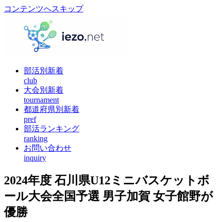
コンテンツへスキップ
部活別新着
club
大会別新着
tournament
都道府県別新着
pref
部活ランキング
ranking
お問い合わせ
inquiry
2024年度 石川県U12ミニバスケットボ
ール大会全国予選 男子加賀 女子館野が
優勝