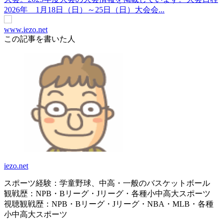
2026年 1月18日（日）～25日（日）大会会...
www.iezo.net
この記事を書いた人
iezo.net
スポーツ経験：学童野球、中高・一般のバスケットボール
観戦歴：NPB・Bリーグ・Jリーグ・各種小中高大スポーツ
視聴観戦歴：NPB・Bリーグ・Jリーグ・NBA・MLB・各種
小中高大スポーツ