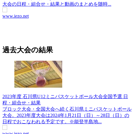
大会の日程・組合せ・結果と動画のまとめを随時...
www.iezo.net
過去大会の結果
2023年度 石川県U12ミニバスケットボール大会全国予選 日
程・組合せ・結果
ブロック大会・全国大会へ続く石川県ミニバスケットボール
大会。2023年度大会は2024年1月21日（日）～28日（日）の
日程でおこなわれる予定です。※能登半島地...
www.iezo.net