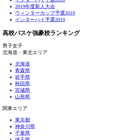
2019年度新人大会
ウィンターカップ予選2019
インターハイ予選2019
高校バスケ強豪校ランキング
男子
女子
北海道・東北エリア
北海道
青森県
岩手県
秋田県
宮城県
山形県
関東エリア
東京都
神奈川県
千葉県
埼玉県