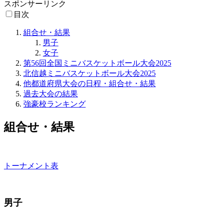
スポンサーリンク
目次
組合せ・結果
男子
女子
第56回全国ミニバスケットボール大会2025
北信越ミニバスケットボール大会2025
他都道府県大会の日程・組合せ・結果
過去大会の結果
強豪校ランキング
組合せ・結果
トーナメント表
男子