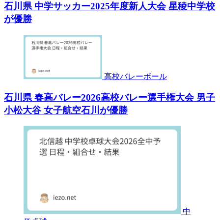
石川県 中学サッカー2025年度新人大会 星稜中学校
が優勝
高校バレーボール
石川県 春高バレー2026高校バレー選手権大会 男子
小松大谷 女子航空石川が優勝
中