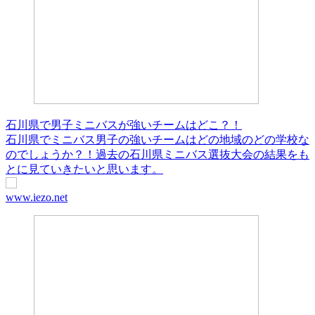
石川県で男子ミニバスが強いチームはどこ？！
石川県でミニバス男子の強いチームはどの地域のどの学校な
のでしょうか？！過去の石川県ミニバス選抜大会の結果をも
とに見ていきたいと思います。
www.iezo.net