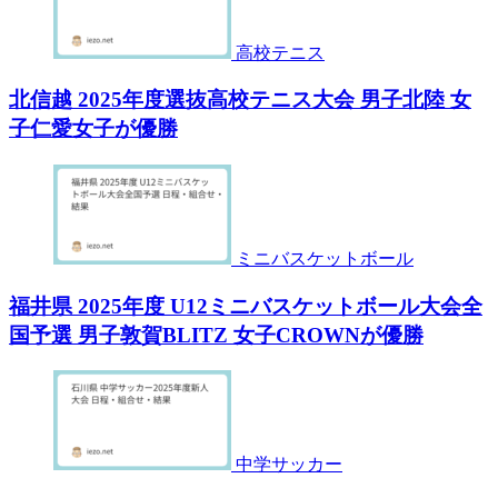
高校テニス
北信越 2025年度選抜高校テニス大会 男子北陸 女
子仁愛女子が優勝
ミニバスケットボール
福井県 2025年度 U12ミニバスケットボール大会全
国予選 男子敦賀BLITZ 女子CROWNが優勝
中学サッカー