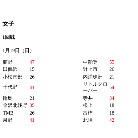
女子
1回戦
1月19日（日）
館野
47
中能登
55
田鶴浜
15
野々市
26
小松南部
26
内浦珠洲
21
リトルクロ
千代野
41
54
ーバー
輪島
21
寺井
34
金沢北浅野
35
根上
18
TMB
26
富樫
18
泉野
41
北陽
42