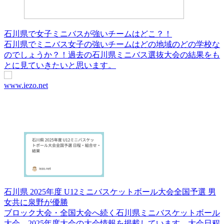
石川県で女子ミニバスが強いチームはどこ？！
石川県でミニバス女子の強いチームはどの地域のどの学校な
のでしょうか？！過去の石川県ミニバス選抜大会の結果をも
とに見ていきたいと思います。
www.iezo.net
石川県 2025年度 U12ミニバスケットボール大会全国予選 男
女共に泉野が優勝
ブロック大会・全国大会へ続く石川県ミニバスケットボール
大会。2025年度大会の大会情報を掲載しています。大会日程