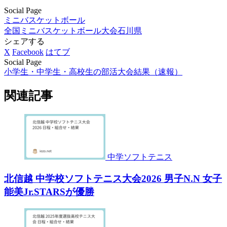
Social Page
ミニバスケットボール
全国ミニバスケットボール大会
石川県
シェアする
X
Facebook
はてブ
Social Page
小学生・中学生・高校生の部活大会結果（速報）
関連記事
中学ソフトテニス
北信越 中学校ソフトテニス大会2026 男子N.N 女子
能美Jr.STARSが優勝