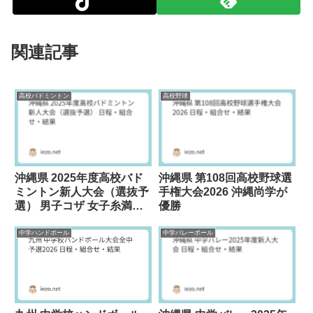
関連記事
高校バドミントン
高校野球
沖縄県 2025年度高校バド
沖縄県 第108回高校野球選
ミントン新人大会（選抜予
手権大会2026 沖縄尚学が
選） 男子コザ 女子糸満が
優勝
優勝
中学ハンドボール
中学バレーボール