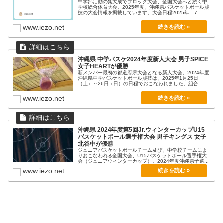
中学部活動の集大成でブロック大会、全国大会へと続く中
学校総合体育大会。2025年度、沖縄県バスケットボール競
技の大会情報を掲載しています。大会日程2025年 7...
www.iezo.net
沖縄県 中学バスケ2024年度新人大会 男子SPICE
女子HEARTが優勝
新メンバー最初の都道府県大会となる新人大会。2024年度
沖縄県中学バスケットボール競技は、2025年1月25日
（土）～26日（日）の日程でおこなわれました。組合...
www.iezo.net
沖縄県 2024年度第5回Jr.ウィンターカップU15
バスケットボール選手権大会 男子キングス 女子
北谷中が優勝
ジュニアバスケットボールチーム及び、中学校チームによ
りおこなわれる全国大会、U15バスケットボール選手権大
会（ジュニアウィンターカップ）。2024年度沖縄県予選...
www.iezo.net