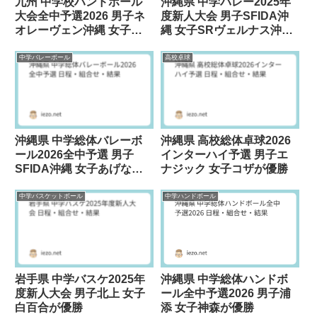
九州 中学校ハンドボール
沖縄県 中学バレー2025年
大会全中予選2026 男子ネ
度新人大会 男子SFIDA沖
オレーヴェン沖縄 女子鶴
縄 女子SRヴェルナス沖縄
城中が優勝
が優勝
中学バレーボール
高校卓球
沖縄県 中学総体バレーボ
沖縄県 高校総体卓球2026
ール2026全中予選 男子
インターハイ予選 男子エ
SFIDA沖縄 女子あげなが
ナジック 女子コザが優勝
優勝
中学バスケットボール
中学ハンドボール
岩手県 中学バスケ2025年
沖縄県 中学総体ハンドボ
度新人大会 男子北上 女子
ール全中予選2026 男子浦
白百合が優勝
添 女子神森が優勝