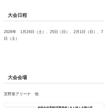
大会日程
2026年 1月24日（土）、25日（日）、2月1日（日）、7
日（土）
大会会場
宜野座アリーナ 他
村総合体育館|宜野座村 | 水と緑と太陽の里