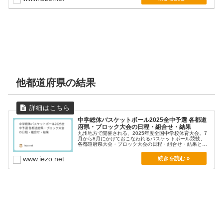
他都道府県の結果
中学総体バスケットボール2025全中予選 各都道
府県・ブロック大会の日程・組合せ・結果
九州地方で開催される、2025年度全国中学校体育大会。7
月から8月にかけておこなわれるバスケットボール競技、
各都道府県大会・ブロック大会の日程・組合せ・結果と
動...
www.iezo.net