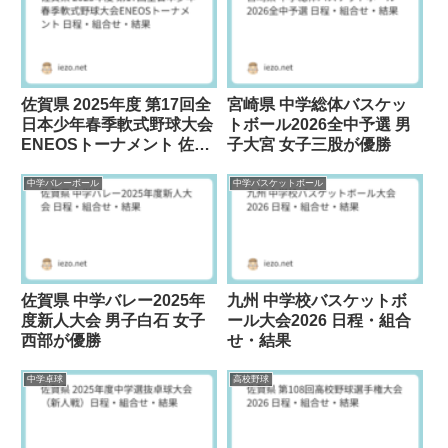
佐賀県 2025年度 第17回全
宮崎県 中学総体バスケッ
日本少年春季軟式野球大会
トボール2026全中予選 男
ENEOSトーナメント 佐賀
子大宮 女子三股が優勝
IKベースボールクラブが優
勝
中学バレーボール
中学バスケットボール
佐賀県 中学バレー2025年
九州 中学校バスケットボ
度新人大会 男子白石 女子
ール大会2026 日程・組合
西部が優勝
せ・結果
中学卓球
高校野球