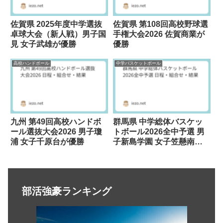
佐賀県 2025年度中学選抜
佐賀県 第108回高校野球選
卓球大会（新人戦）男子国
手権大会2026 佐賀商業が
見 女子武雄が優勝
優勝
高校ハンドボール
中学バスケットボール
九州 第49回高校ハンドボ
群馬県 中学総体バスケッ
ール選抜大会2026 男子瓊
トボール2026全中予選 男
浦 女子千原台が優勝
子新島学園 女子笠懸南が
優勝
部活強豪ランキング