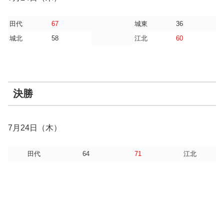
田代
67
城東
36
城北
58
江北
60
決勝
7月24日（木）
田代
64
71
江北