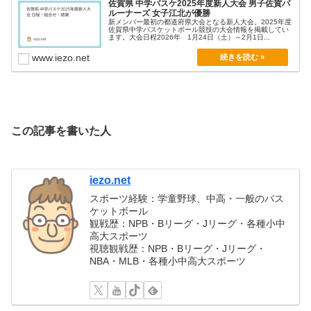
佐賀県 中学バスケ2025年度新人大会 男子佐賀バ
ルーナーズ 女子江北が優勝
新メンバー最初の都道府県大会となる新人大会。2025年度
佐賀県中学バスケットボール競技の大会情報を掲載してい
ます。大会日程2026年 1月24日（土）～2月1日...
www.iezo.net
この記事を書いた人
iezo.net
スポーツ経験：学童野球、中高・一般のバス
ケットボール
観戦歴：NPB・Bリーグ・Jリーグ・各種小中
高大スポーツ
視聴観戦歴：NPB・Bリーグ・Jリーグ・
NBA・MLB・各種小中高大スポーツ