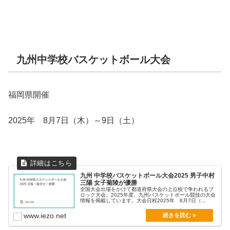
九州中学校バスケットボール大会
福岡県開催
2025年 8月7日（木）～9日（土）
九州 中学校バスケットボール大会2025 男子中村
三陽 女子菊陵が優勝
全国大会出場をかけて都道府県大会の上位校で争われるブ
ロック大会。2025年度、九州バスケットボール競技の大会
情報を掲載しています。大会日程2025年 8月7日（...
www.iezo.net