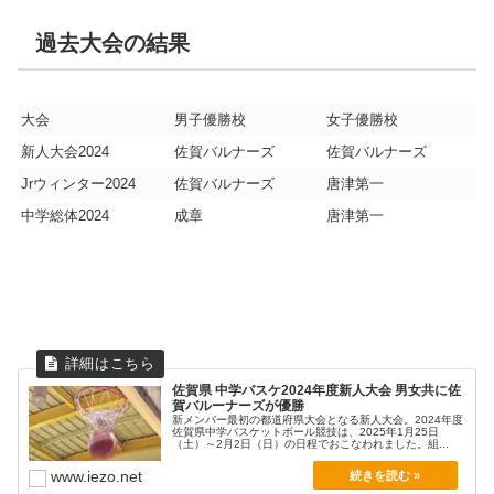
過去大会の結果
大会
男子優勝校
女子優勝校
新人大会2024
佐賀バルナーズ
佐賀バルナーズ
Jrウィンター2024
佐賀バルナーズ
唐津第一
中学総体2024
成章
唐津第一
佐賀県 中学バスケ2024年度新人大会 男女共に佐
賀バルーナーズが優勝
新メンバー最初の都道府県大会となる新人大会。2024年度
佐賀県中学バスケットボール競技は、2025年1月25日
（土）～2月2日（日）の日程でおこなわれました。組...
www.iezo.net