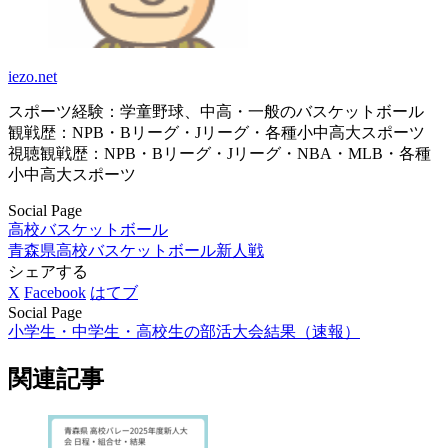
iezo.net
スポーツ経験：学童野球、中高・一般のバスケットボール
観戦歴：NPB・Bリーグ・Jリーグ・各種小中高大スポーツ
視聴観戦歴：NPB・Bリーグ・Jリーグ・NBA・MLB・各種
小中高大スポーツ
Social Page
高校バスケットボール
青森県
高校バスケットボール新人戦
シェアする
X
Facebook
はてブ
Social Page
小学生・中学生・高校生の部活大会結果（速報）
関連記事