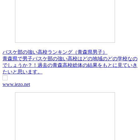
バスケ部の強い高校ランキング（青森県男子）
青森県で男子バスケ部の強い高校はどの地域のどの学校なの
でしょうか？！過去の青森高校総体の結果をもとに見ていき
たいと思います。
www.iezo.net