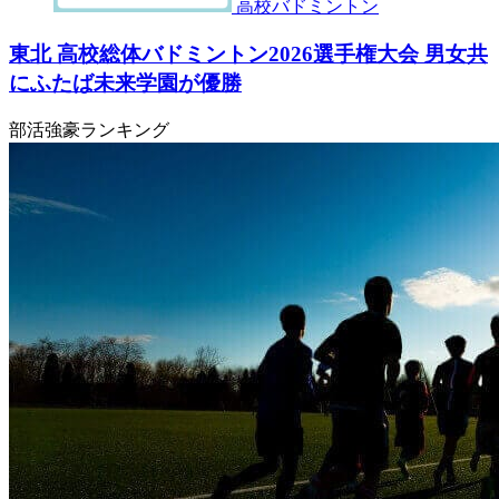
高校バドミントン
東北 高校総体バドミントン2026選手権大会 男女共
にふたば未来学園が優勝
部活強豪ランキング