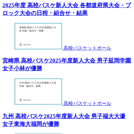
2025年度 高校バスケ新人大会 各都道府県大会・ブ
ロック大会の日程・組合せ・結果
高校バスケットボール
宮崎県 高校バスケ2025年度新人大会 男子延岡学園
女子小林が優勝
高校バスケットボール
九州 高校バスケ2025年度新人大会 男子福大大濠
女子東海大福岡が優勝