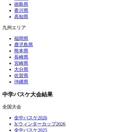
徳島県
香川県
高知県
九州エリア
福岡県
鹿児島県
熊本県
長崎県
宮崎県
大分県
佐賀県
沖縄県
中学バスケ大会結果
全国大会
全中バスケ2026
Jr.ウィンターカップ2026
全中バスケ2025