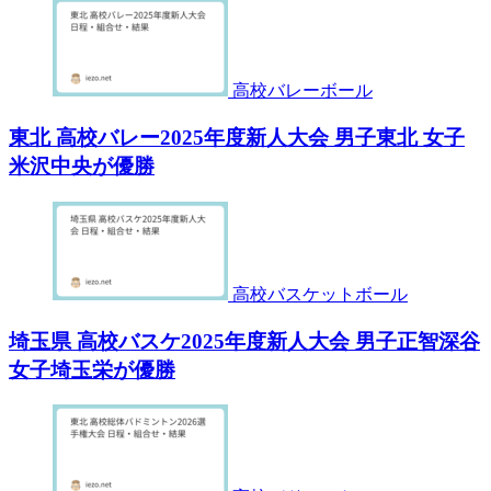
高校バレーボール
東北 高校バレー2025年度新人大会 男子東北 女子
米沢中央が優勝
高校バスケットボール
埼玉県 高校バスケ2025年度新人大会 男子正智深谷
女子埼玉栄が優勝