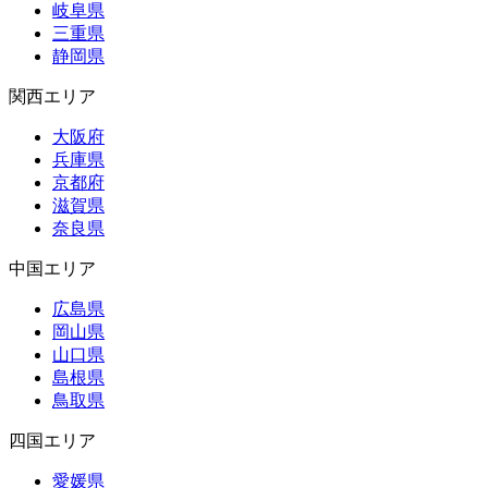
岐阜県
三重県
静岡県
関西エリア
大阪府
兵庫県
京都府
滋賀県
奈良県
中国エリア
広島県
岡山県
山口県
島根県
鳥取県
四国エリア
愛媛県