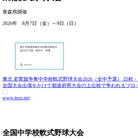
青森県開催
2026年 8月7日（金）～9日（日）
東北 若鷲旗争奪中学校軟式野球大会2026（全中予選） 日程
全国大会出場をかけて都道府県大会の上位校で争われるブロッ
www.iezo.net
全国中学校軟式野球大会