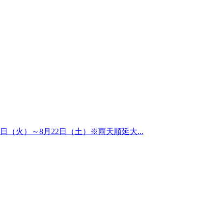
（火）～8月22日（土）※雨天順延大...