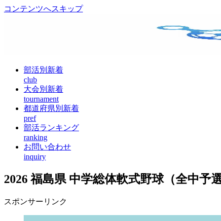
コンテンツへスキップ
部活別新着
club
大会別新着
tournament
都道府県別新着
pref
部活ランキング
ranking
お問い合わせ
inquiry
2026 福島県 中学総体軟式野球（全中
スポンサーリンク