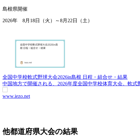
島根県開催
2026年 8月18日（火）～8月22日（土）
全国中学校軟式野球大会2026in島根 日程・組合せ・結果
中国地方で開催される、2026年度全国中学校体育大会。軟式野
www.iezo.net
他都道府県大会の結果