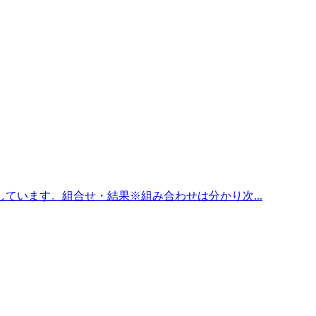
ています。組合せ・結果※組み合わせは分かり次...