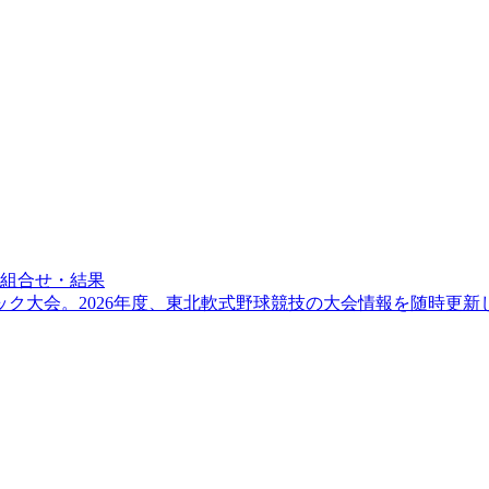
・組合せ・結果
ク大会。2026年度、東北軟式野球競技の大会情報を随時更新し