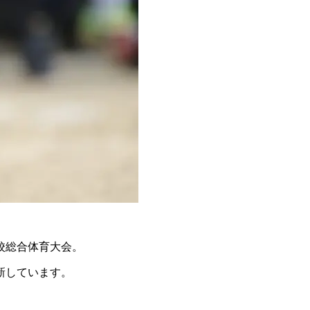
校総合体育大会。
新しています。