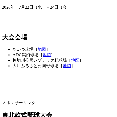
2026年 7月22日（水）～24日（金）
大会会場
あいづ球場［
地図
］
ADC鶴沼球場［
地図
］
押切川公園レゾナック野球場［
地図
］
大川ふるさと公園野球場［
地図
］
スポンサーリンク
東北軟式野球大会