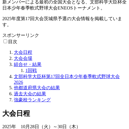
新メンバーによる最初の全国大会となる、文部科学大臣杯全
日本少年春季軟式野球大会ENEOSトーナメント。
2025年度第17回大会茨城県予選の大会情報を掲載していま
す。
スポンサーリンク
目次
大会日程
大会会場
組合せ・結果
1回戦
文部科学大臣杯第17回全日本少年春季軟式野球大会
2026
他都道府県大会の結果
過去大会の結果
強豪校ランキング
大会日程
2025年 10月28日（火）～30日（木）