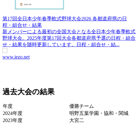
第17回全日本少年春季軟式野球大会2026 各都道府県の日
程・組合せ・結果
新メンバーによる最初の全国大会となる全日本少年春季軟式
野球大会。2025年度第17回大会各都道府県予選の日程・組合
せ・結果を随時更新しています。日程・組合せ・結...
www.iezo.net
過去大会の結果
年度
優勝チーム
2024年度
明野五葉学園・協和・関城
2023年度
大宮二