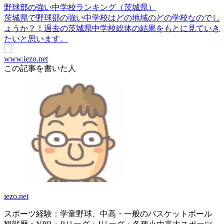
野球部の強い中学校ランキング（茨城県）
茨城県で野球部の強い中学校はどの地域のどの学校なのでし
ょうか？！過去の茨城県中学校総体の結果をもとに見ていき
たいと思います。
www.iezo.net
この記事を書いた人
iezo.net
スポーツ経験：学童野球、中高・一般のバスケットボール