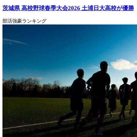
茨城県 高校野球春季大会2026 土浦日大高校が優勝
部活強豪ランキング