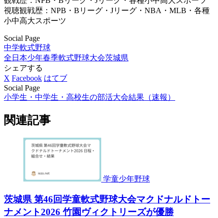
観戦歴：NPB・Bリーグ・Jリーグ・各種小中高大スポーツ
視聴観戦歴：NPB・Bリーグ・Jリーグ・NBA・MLB・各種
小中高大スポーツ
Social Page
中学軟式野球
全日本少年春季軟式野球大会
茨城県
シェアする
X
Facebook
はてブ
Social Page
小学生・中学生・高校生の部活大会結果（速報）
関連記事
学童少年野球
茨城県 第46回学童軟式野球大会マクドナルドトー
ナメント2026 竹園ヴィクトリーズが優勝