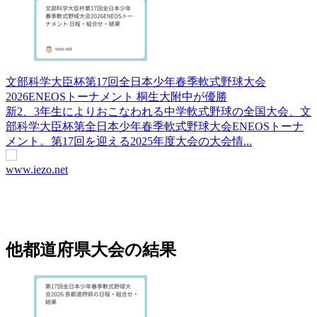
文部科学大臣杯第17回全日本少年春季軟式野球大会
2026ENEOSトーナメント 桐生大附中が優勝
新2、3年生によりおこなわれる中学軟式野球の全国大会、文
部科学大臣杯第全日本少年春季軟式野球大会ENEOSトーナ
メント。第17回を迎える2025年度大会の大会情...
www.iezo.net
他都道府県大会の結果