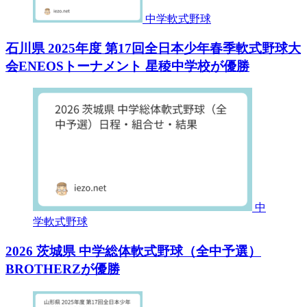
中学軟式野球
石川県 2025年度 第17回全日本少年春季軟式野球大
会ENEOSトーナメント 星稜中学校が優勝
中
学軟式野球
2026 茨城県 中学総体軟式野球（全中予選）
BROTHERZが優勝