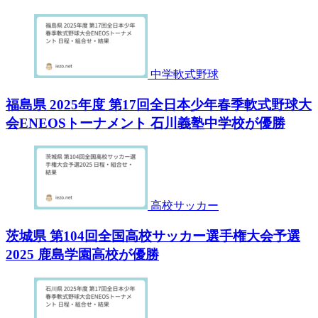
中学軟式野球
福島県 2025年度 第17回全日本少年春季軟式野球大
会ENEOSトーナメント 石川義塾中学校が優勝
高校サッカー
茨城県 第104回全国高校サッカー選手権大会予選
2025 鹿島学園高校が優勝