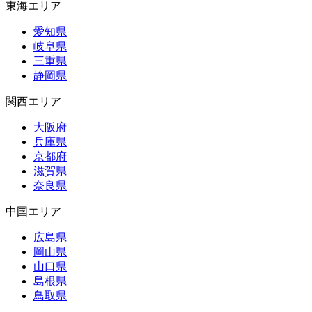
東海エリア
愛知県
岐阜県
三重県
静岡県
関西エリア
大阪府
兵庫県
京都府
滋賀県
奈良県
中国エリア
広島県
岡山県
山口県
島根県
鳥取県