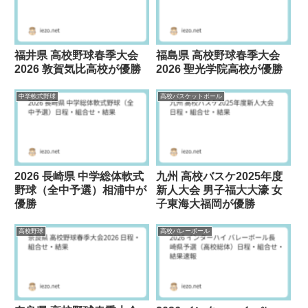
福井県 高校野球春季大会
福島県 高校野球春季大会
2026 敦賀気比高校が優勝
2026 聖光学院高校が優勝
中学軟式野球
高校バスケットボール
2026 長崎県 中学総体軟式
九州 高校バスケ2025年度
野球（全中予選）相浦中が
新人大会 男子福大大濠 女
優勝
子東海大福岡が優勝
高校野球
高校バレーボール