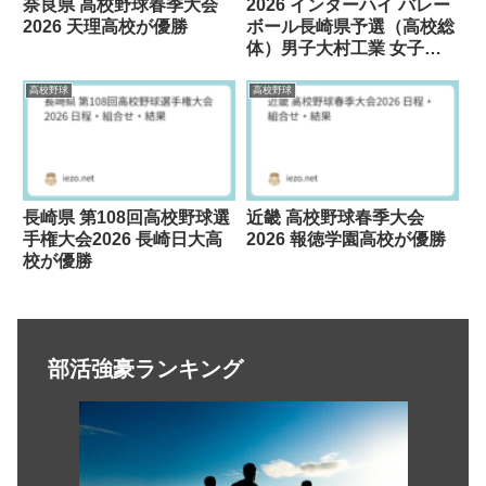
奈良県 高校野球春季大会
2026 インターハイ バレー
2026 天理高校が優勝
ボール長崎県予選（高校総
体）男子大村工業 女子西
彼杵が優勝
高校野球
高校野球
長崎県 第108回高校野球選
近畿 高校野球春季大会
手権大会2026 長崎日大高
2026 報徳学園高校が優勝
校が優勝
部活強豪ランキング