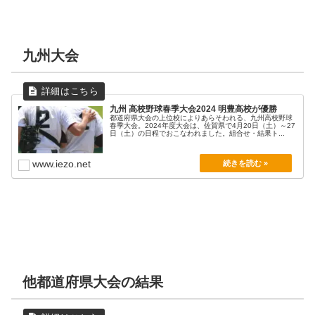
九州大会
九州 高校野球春季大会2024 明豊高校が優勝
都道府県大会の上位校によりあらそわれる、九州高校野球
春季大会。2024年度大会は、佐賀県で4月20日（土）～27
日（土）の日程でおこなわれました。組合せ・結果ト...
www.iezo.net
他都道府県大会の結果