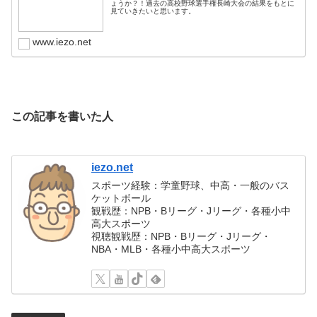
ょうか？！過去の高校野球選手権長崎大会の結果をもとに
見ていきたいと思います。
www.iezo.net
この記事を書いた人
iezo.net
スポーツ経験：学童野球、中高・一般のバス
ケットボール
観戦歴：NPB・Bリーグ・Jリーグ・各種小中
高大スポーツ
視聴観戦歴：NPB・Bリーグ・Jリーグ・
NBA・MLB・各種小中高大スポーツ