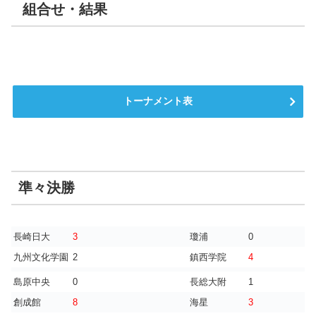
組合せ・結果
トーナメント表
準々決勝
長崎日大
3
瓊浦
0
九州文化学園
2
鎮西学院
4
島原中央
0
長総大附
1
創成館
8
海星
3