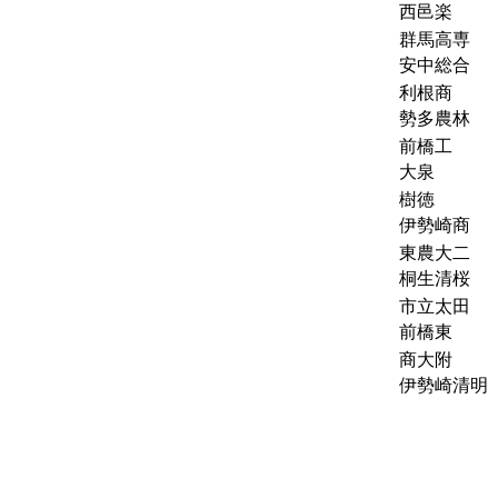
西邑楽
群馬高専
安中総合
利根商
勢多農林
前橋工
大泉
樹徳
伊勢崎商
東農大二
桐生清桜
市立太田
前橋東
商大附
伊勢崎清明