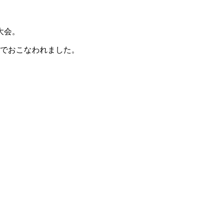
大会。
日程でおこなわれました。