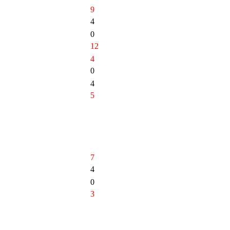
9
4
0
12
4
0
4
5
7
4
0
3