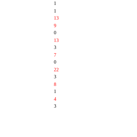
1
1
13
9
0
13
3
7
0
22
3
8
1
4
3