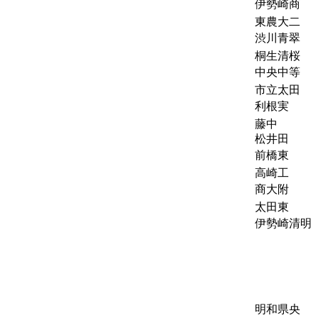
伊勢崎商
東農大二
渋川青翠
桐生清桜
中央中等
市立太田
利根実
藤中
松井田
前橋東
高崎工
商大附
太田東
伊勢崎清明
明和県央