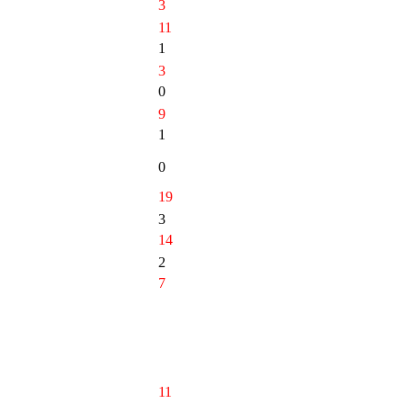
3
11
1
3
0
9
1
0
19
3
14
2
7
11