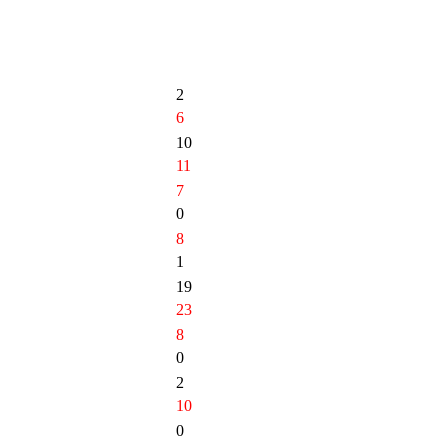
2
6
10
11
7
0
8
1
19
23
8
0
2
10
0