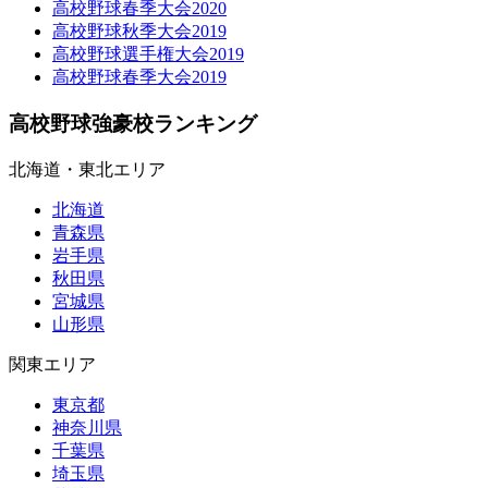
高校野球春季大会2020
高校野球秋季大会2019
高校野球選手権大会2019
高校野球春季大会2019
高校野球強豪校ランキング
北海道・東北エリア
北海道
青森県
岩手県
秋田県
宮城県
山形県
関東エリア
東京都
神奈川県
千葉県
埼玉県