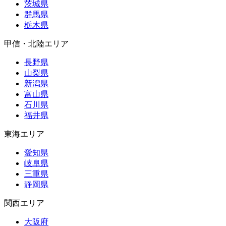
茨城県
群馬県
栃木県
甲信・北陸エリア
長野県
山梨県
新潟県
富山県
石川県
福井県
東海エリア
愛知県
岐阜県
三重県
静岡県
関西エリア
大阪府