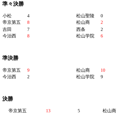
準々決勝
小松
4
松山聖陵
0
帝京第五
8
松山商
2
吉田
7
西条
2
今治西
8
松山学院
6
準決勝
帝京第五
9
松山商
10
今治西
2
松山学院
9
決勝
帝京第五
13
5
松山商