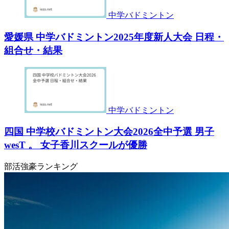
中学バドミントン
愛媛県 中学バドミントン2025年度新人大会 日程・
組合せ・結果
中学バドミントン
四国 中学校バドミントン大会2026全中予選 男子
wesT 。 女子香川スクールが優勝
部活強豪ランキング