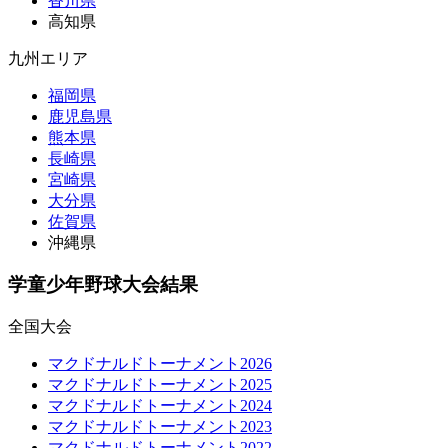
香川県
高知県
九州エリア
福岡県
鹿児島県
熊本県
長崎県
宮崎県
大分県
佐賀県
沖縄県
学童少年野球大会結果
全国大会
マクドナルドトーナメント2026
マクドナルドトーナメント2025
マクドナルドトーナメント2024
マクドナルドトーナメント2023
マクドナルドトーナメント2022