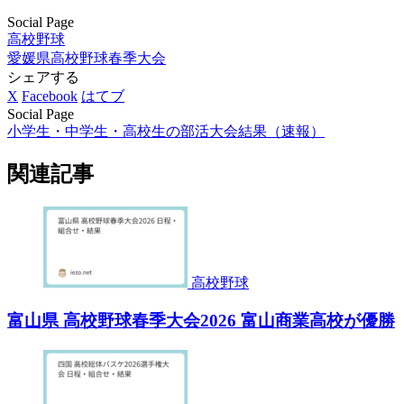
Social Page
高校野球
愛媛県
高校野球春季大会
シェアする
X
Facebook
はてブ
Social Page
小学生・中学生・高校生の部活大会結果（速報）
関連記事
高校野球
富山県 高校野球春季大会2026 富山商業高校が優勝