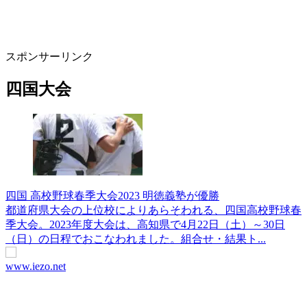
スポンサーリンク
四国大会
四国 高校野球春季大会2023 明徳義塾が優勝
都道府県大会の上位校によりあらそわれる、四国高校野球春
季大会。2023年度大会は、高知県で4月22日（土）～30日
（日）の日程でおこなわれました。組合せ・結果ト...
www.iezo.net