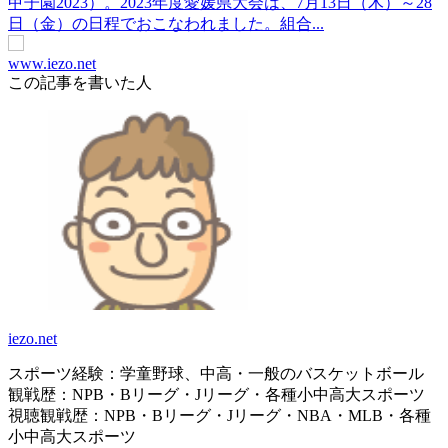
甲子園2023）。2023年度愛媛県大会は、7月13日（木）～28
日（金）の日程でおこなわれました。組合...
www.iezo.net
この記事を書いた人
iezo.net
スポーツ経験：学童野球、中高・一般のバスケットボール
観戦歴：NPB・Bリーグ・Jリーグ・各種小中高大スポーツ
視聴観戦歴：NPB・Bリーグ・Jリーグ・NBA・MLB・各種
小中高大スポーツ