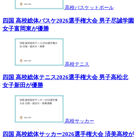
高校バスケットボール
四国 高校総体バスケ2026選手権大会 男子尽誠学園
女子富岡東が優勝
高校テニス
四国 高校総体テニス2026選手権大会 男子高松北
女子新田が優勝
高校サッカー
四国 高校総体サッカー2026選手権大会 済美高校が