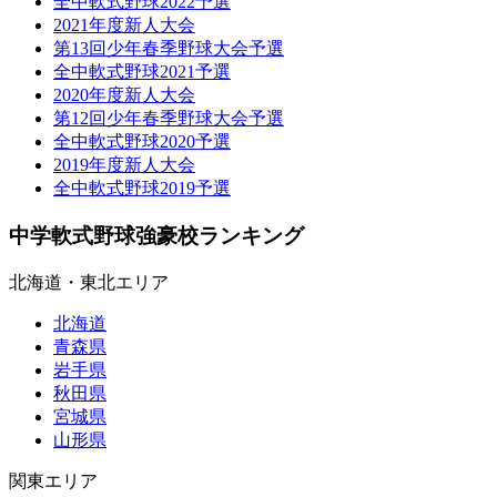
全中軟式野球2022予選
2021年度新人大会
第13回少年春季野球大会予選
全中軟式野球2021予選
2020年度新人大会
第12回少年春季野球大会予選
全中軟式野球2020予選
2019年度新人大会
全中軟式野球2019予選
中学軟式野球強豪校ランキング
北海道・東北エリア
北海道
青森県
岩手県
秋田県
宮城県
山形県
関東エリア