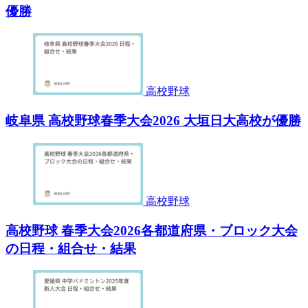
優勝
高校野球
岐阜県 高校野球春季大会2026 大垣日大高校が優勝
高校野球
高校野球 春季大会2026各都道府県・ブロック大会
の日程・組合せ・結果