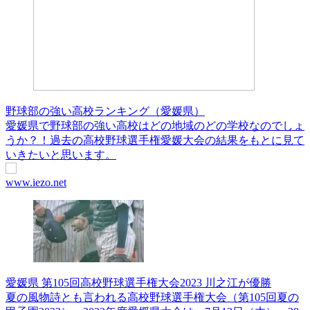
野球部の強い高校ランキング（愛媛県）
愛媛県で野球部の強い高校はどの地域のどの学校なのでしょ
うか？！過去の高校野球選手権愛媛大会の結果をもとに見て
いきたいと思います。
www.iezo.net
愛媛県 第105回高校野球選手権大会2023 川之江が優勝
夏の風物詩とも言われる高校野球選手権大会（第105回夏の