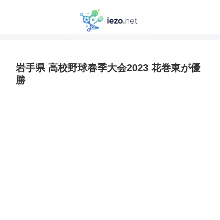
岩手県 高校野球春季大会2023 花巻東が優
勝