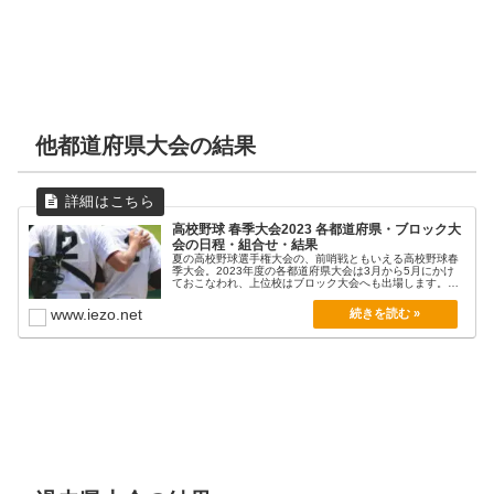
他都道府県大会の結果
高校野球 春季大会2023 各都道府県・ブロック大
会の日程・組合せ・結果
夏の高校野球選手権大会の、前哨戦ともいえる高校野球春
季大会。2023年度の各都道府県大会は3月から5月にかけ
ておこなわれ、上位校はブロック大会へも出場します。
各...
www.iezo.net