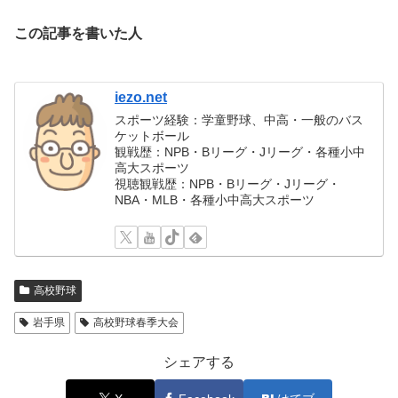
この記事を書いた人
iezo.net
スポーツ経験：学童野球、中高・一般のバス
ケットボール
観戦歴：NPB・Bリーグ・Jリーグ・各種小中
高大スポーツ
視聴観戦歴：NPB・Bリーグ・Jリーグ・
NBA・MLB・各種小中高大スポーツ
高校野球
岩手県
高校野球春季大会
シェアする