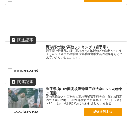
野球部の強い高校ランキング（岩手県）
岩手県で野球部の強い高校はどの地域のどの学校なのでし
ょうか？！過去の高校野球選手権岩手大会の結果をもとに
見ていきたいと思います。
www.iezo.net
岩手県 第105回高校野球選手権大会2023 花巻東
が優勝
夏の風物詩とも言われる高校野球選手権大会（第105回夏
の甲子園2023）。2023年度岩手県大会は、7月7日（金）
～26日（水）の日程でおこなわれました。組合せ...
www.iezo.net