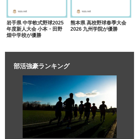
岩手県 中学軟式野球2025
熊本県 高校野球春季大会
年度新人大会 小本・田野
2026 九州学院が優勝
畑中学校が優勝
部活強豪ランキング