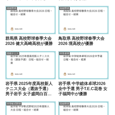
中が優勝
高校野球
高校野球
群馬県 高校野球春季大会
鳥取県 高校野球春季大会
2026 健大高崎高校が優勝
2026 境高校が優勝
高校テニス
中学卓球
岩手県 2025年度高校新人
岩手県 中学総体卓球2026
テニス大会（選抜予選）
全中予選 男子T.E.C花巻 女
男子岩手 女子盛岡白百合
子福岡中が優勝
が優勝
中学軟式野球
高校野球