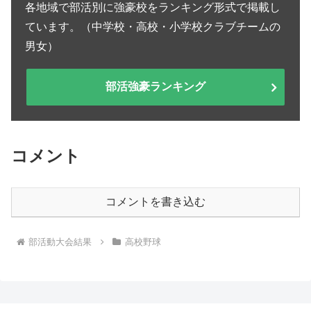
各地域で部活別に強豪校をランキング形式で掲載し
ています。（中学校・高校・小学校クラブチームの
男女）
部活強豪ランキング
コメント
コメントを書き込む
部活動大会結果
高校野球