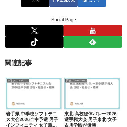
X
Facebook
はてブ
Social Page
関連記事
中学ソフトテニス
高校バレーボール
岩手県 中学校ソフトテニ
東北 高校総体バレー2026
ス大会2026全中予選 男子
選手権大会 男子東北 女子
インフィニティ 女子胆沢
古川学園が優勝