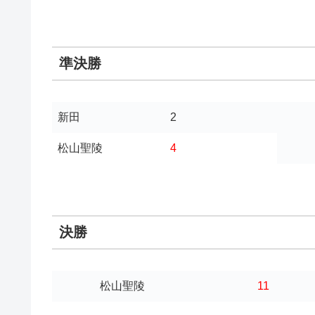
準決勝
新田
2
松山聖陵
4
決勝
松山聖陵
11