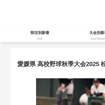
部活別新着
大会別新
club
tournamen
愛媛県 高校野球秋季大会2025