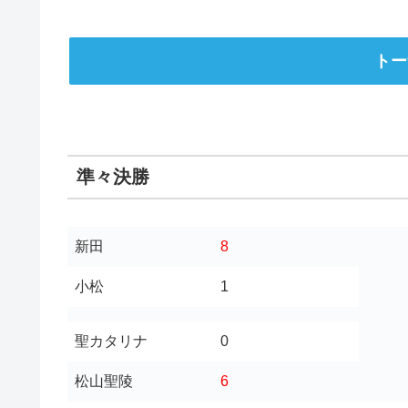
トー
準々決勝
新田
8
小松
1
聖カタリナ
0
松山聖陵
6