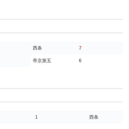
西条
7
帝京第五
6
1
西条