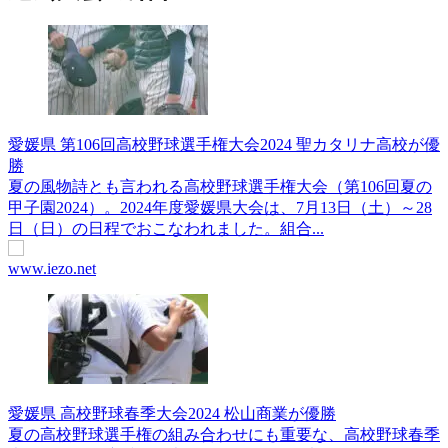
愛媛県 第106回高校野球選手権大会2024 聖カタリナ高校が優
勝
夏の風物詩とも言われる高校野球選手権大会（第106回夏の
甲子園2024）。2024年度愛媛県大会は、7月13日（土）～28
日（日）の日程でおこなわれました。組合...
www.iezo.net
愛媛県 高校野球春季大会2024 松山商業が優勝
夏の高校野球選手権の組み合わせにも重要な、高校野球春季