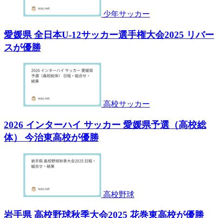
少年サッカー
愛媛県 全日本U-12サッカー選手権大会2025 リバー
スが優勝
高校サッカー
2026 インターハイ サッカー 愛媛県予選（高校総
体） 今治東高校が優勝
高校野球
岩手県 高校野球秋季大会2025 花巻東高校が優勝