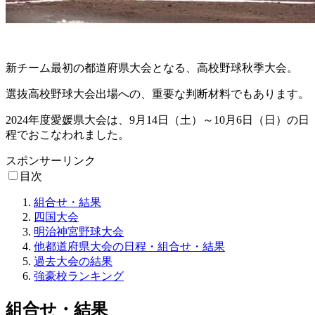
新チーム最初の都道府県大会となる、高校野球秋季大会。
選抜高校野球大会出場への、重要な判断材料でもあります。
2024年度愛媛県大会は、9月14日（土）～10月6日（日）の日
程でおこなわれました。
スポンサーリンク
目次
組合せ・結果
四国大会
明治神宮野球大会
他都道府県大会の日程・組合せ・結果
過去大会の結果
強豪校ランキング
組合せ・結果