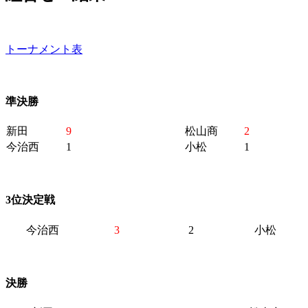
トーナメント表
準決勝
新田
9
松山商
2
今治西
1
小松
1
3位決定戦
今治西
3
2
小松
決勝