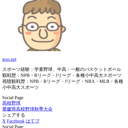
iezo.net
スポーツ経験：学童野球、中高・一般のバスケットボール
観戦歴：NPB・Bリーグ・Jリーグ・各種小中高大スポーツ
視聴観戦歴：NPB・Bリーグ・Jリーグ・NBA・MLB・各種
小中高大スポーツ
Social Page
高校野球
愛媛県
高校野球秋季大会
シェアする
X
Facebook
はてブ
Social Page