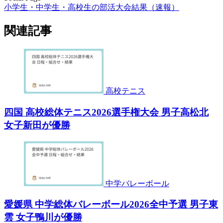
小学生・中学生・高校生の部活大会結果（速報）
関連記事
高校テニス
四国 高校総体テニス2026選手権大会 男子高松北
女子新田が優勝
中学バレーボール
愛媛県 中学総体バレーボール2026全中予選 男子東
雲 女子鴨川が優勝