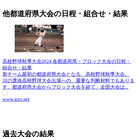
他都道府県大会の日程・組合せ・結果
高校野球秋季大会2024 各都道府県・ブロック大会の日程・
組合せ・結果
新チーム最初の都道府県大会となる、高校野球秋季大会。
2025選抜高校野球大会出場への、重要な判断材料でもありま
す。都道府県大会からブロック大会を経て、全国大会は...
www.iezo.net
過去大会の結果