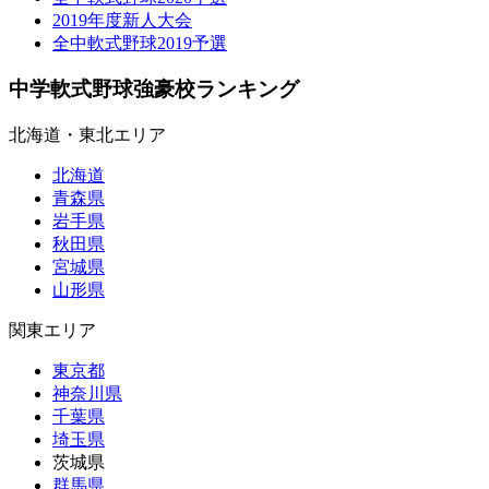
2019年度新人大会
全中軟式野球2019予選
中学軟式野球強豪校ランキング
北海道・東北エリア
北海道
青森県
岩手県
秋田県
宮城県
山形県
関東エリア
東京都
神奈川県
千葉県
埼玉県
茨城県
群馬県