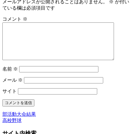
メールアドレスが公開されることはありません。
※
が付い
ている欄は必須項目です
コメント
※
名前
※
メール
※
サイト
部活動大会結果
高校野球
サイト内検索