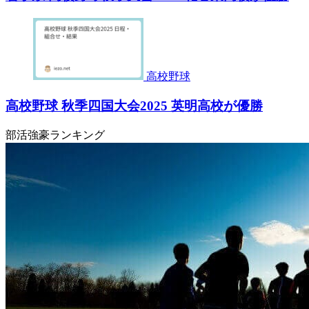
高校野球
高校野球 秋季四国大会2025 英明高校が優勝
部活強豪ランキング