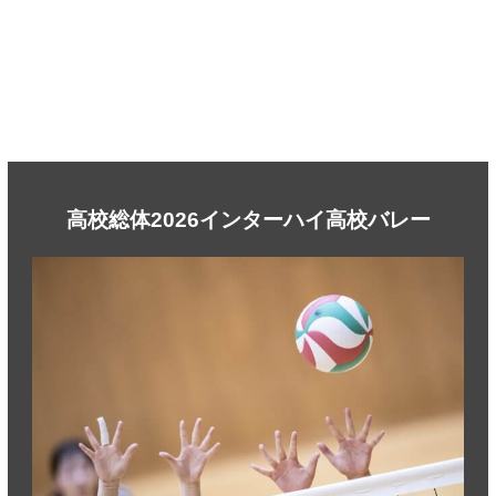
高校総体2026インターハイ高校バレー