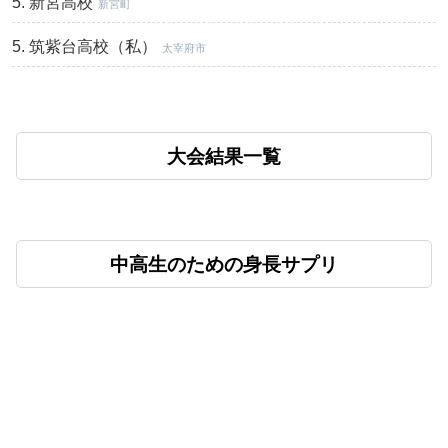
新宮高校
新宮町
筑紫台高校（私）
太宰府市
大会結果一覧
中高生のための身長サプリ