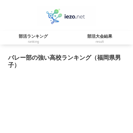
部活ランキング
部活大会結果
ranking
result
バレー部の強い高校ランキング（福岡県男
子）