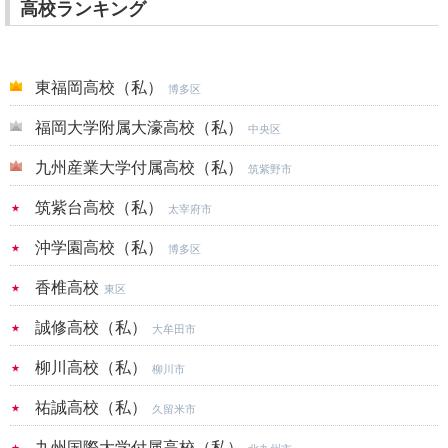
高校ランキング
東福岡高校（私）
博多区
福岡大学附属大濠高校（私）
中央区
九州産業大学付属高校（私）
筑紫野市
筑紫台高校（私）
太宰府市
沖学園高校（私）
博多区
香椎高校
東区
誠修高校（私）
大牟田市
柳川高校（私）
柳川市
祐誠高校（私）
久留米市
九州国際大学付属高校（私）